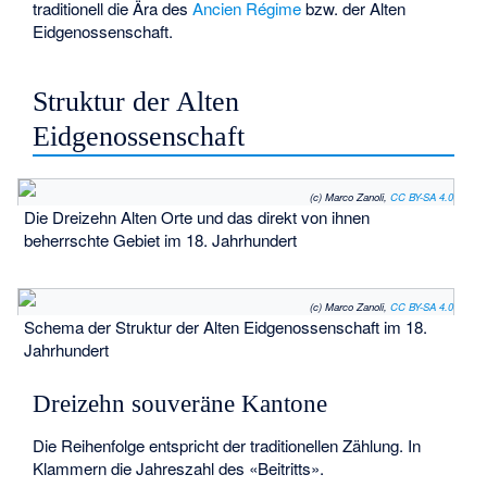
traditionell die Ära des
Ancien Régime
bzw. der Alten
Eidgenossenschaft.
Struktur der Alten
Eidgenossenschaft
(c) Marco Zanoli,
CC BY-SA 4.0
Die Dreizehn Alten Orte und das direkt von ihnen
beherrschte Gebiet im 18. Jahrhundert
(c) Marco Zanoli,
CC BY-SA 4.0
Schema der Struktur der Alten Eidgenossenschaft im 18.
Jahrhundert
Dreizehn souveräne Kantone
Die Reihenfolge entspricht der traditionellen Zählung. In
Klammern die Jahreszahl des «Beitritts».