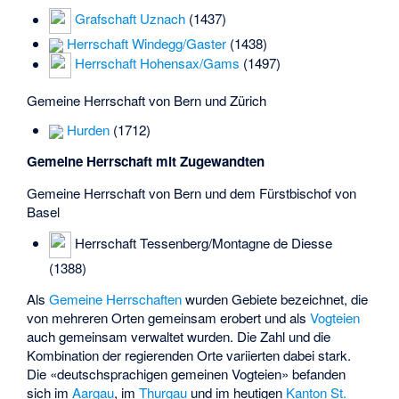
Grafschaft Uznach
(1437)
Herrschaft Windegg/Gaster
(1438)
Herrschaft Hohensax/Gams
(1497)
Gemeine Herrschaft von Bern und Zürich
Hurden
(1712)
Gemeine Herrschaft mit Zugewandten
Gemeine Herrschaft von Bern und dem Fürstbischof von
Basel
Herrschaft
Tessenberg/Montagne de Diesse
(1388)
Als
Gemeine Herrschaften
wurden Gebiete bezeichnet, die
von mehreren Orten gemeinsam erobert und als
Vogteien
auch gemeinsam verwaltet wurden. Die Zahl und die
Kombination der regierenden Orte variierten dabei stark.
Die «deutschsprachigen gemeinen Vogteien» befanden
sich im
Aargau
, im
Thurgau
und im heutigen
Kanton St.