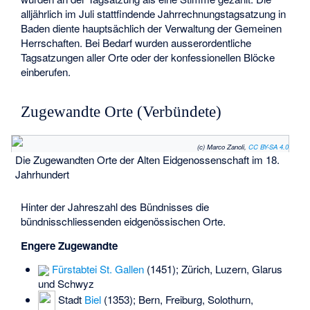
alljährlich im Juli stattfindende Jahrrechnungstagsatzung in
Baden diente hauptsächlich der Verwaltung der Gemeinen
Herrschaften. Bei Bedarf wurden ausserordentliche
Tagsatzungen aller Orte oder der konfessionellen Blöcke
einberufen.
Zugewandte Orte (Verbündete)
(c) Marco Zanoli,
CC BY-SA 4.0
Die Zugewandten Orte der Alten Eidgenossenschaft im 18.
Jahrhundert
Hinter der Jahreszahl des Bündnisses die
bündnisschliessenden eidgenössischen Orte.
Engere Zugewandte
Fürstabtei St. Gallen
(1451); Zürich, Luzern, Glarus
und Schwyz
Stadt
Biel
(1353); Bern, Freiburg, Solothurn,