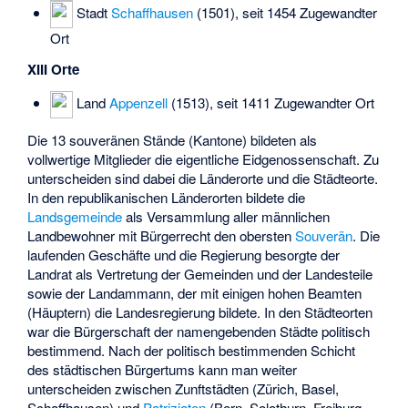
Stadt
Schaffhausen
(1501), seit 1454 Zugewandter
Ort
XIII Orte
Land
Appenzell
(1513), seit 1411 Zugewandter Ort
Die 13 souveränen Stände (Kantone) bildeten als
vollwertige Mitglieder die eigentliche Eidgenossenschaft. Zu
unterscheiden sind dabei die
Länderorte und die Städteorte
.
In den republikanischen Länderorten bildete die
Landsgemeinde
als Versammlung aller männlichen
Landbewohner mit Bürgerrecht den obersten
Souverän
. Die
laufenden Geschäfte und die Regierung besorgte der
Landrat als Vertretung der Gemeinden und der Landesteile
sowie der Landammann, der mit einigen hohen Beamten
(Häuptern) die Landesregierung bildete. In den Städteorten
war die Bürgerschaft der namengebenden Städte politisch
bestimmend. Nach der politisch bestimmenden Schicht
des städtischen Bürgertums kann man weiter
unterscheiden zwischen Zunftstädten (Zürich, Basel,
Schaffhausen) und
Patriziaten
(Bern, Solothurn, Freiburg,