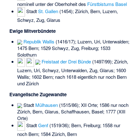
nominell unter der Oberhoheit des
Fürstbistums Basel
Stadt
St. Gallen
(1454); Zürich, Bern, Luzern,
Schwyz, Zug, Glarus
Ewige Mitverbündete
Republik Wallis
(1416/17); Luzern, Uri, Unterwalden;
1475 Bern; 1529 Schwyz, Zug, Freiburg; 1533
Solothurn
Freistaat der Drei Bünde
(1497/99); Zürich,
Luzern, Uri, Schwyz, Unterwalden, Zug, Glarus; 1600
Wallis; 1602 Bern; nach 1618 eigentlich nur noch Bern
und Zürich
Evangelische Zugewandte
Stadt
Mülhausen
(1515/86); XII Orte; 1586 nur noch
Zürich, Bern, Glarus, Schaffhausen, Basel; 1777 (XIII
Orte)
Stadt
Genf
(1519/36); Bern, Freiburg; 1558 nur
noch Bern; 1584 Zürich, Bern