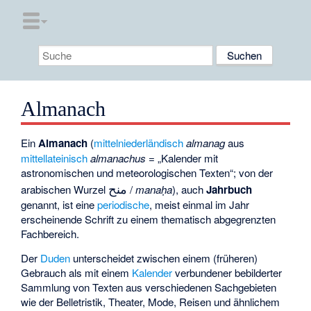
Almanach
Ein
Almanach
(
mittelniederländisch
almanag
aus
mittellateinisch
almanachus
= „Kalender mit
astronomischen und meteorologischen Texten“; von der
منح
arabischen Wurzel
/
manaḥa
), auch
Jahrbuch
genannt, ist eine
periodische
, meist einmal im Jahr
erscheinende Schrift zu einem thematisch abgegrenzten
Fachbereich.
Der
Duden
unterscheidet zwischen einem (früheren)
Gebrauch als mit einem
Kalender
verbundener bebilderter
Sammlung von Texten aus verschiedenen Sachgebieten
wie der Belletristik, Theater, Mode, Reisen und ähnlichem