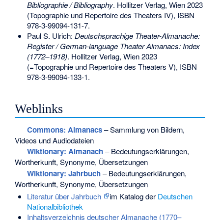
Bibliographie / Bibliography
. Hollitzer Verlag, Wien 2023
(Topographie und Repertoire des Theaters IV),
ISBN
978-3-99094-131-7
.
Paul S. Ulrich:
Deutschsprachige Theater-Almanache:
Register / German-language Theater Almanacs: Index
(1772–1918)
. Hollitzer Verlag, Wien 2023
(=Topographie und Repertoire des Theaters V),
ISBN
978-3-99094-133-1
.
Weblinks
Commons
: Almanacs
– Sammlung von Bildern,
Videos und Audiodateien
Wiktionary: Almanach
– Bedeutungserklärungen,
Wortherkunft, Synonyme, Übersetzungen
Wiktionary: Jahrbuch
– Bedeutungserklärungen,
Wortherkunft, Synonyme, Übersetzungen
Literatur über Jahrbuch
im Katalog der
Deutschen
Nationalbibliothek
Inhaltsverzeichnis deutscher Almanache (1770–