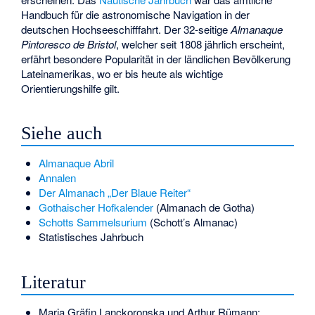
Handbuch für die astronomische Navigation in der
deutschen Hochseeschifffahrt. Der 32-seitige
Almanaque
Pintoresco de Bristol
, welcher seit 1808 jährlich erscheint,
erfährt besondere Popularität in der ländlichen Bevölkerung
Lateinamerikas, wo er bis heute als wichtige
Orientierungshilfe gilt.
Siehe auch
Almanaque Abril
Annalen
Der Almanach „Der Blaue Reiter“
Gothaischer Hofkalender
(Almanach de Gotha)
Schotts Sammelsurium
(Schott’s Almanac)
Statistisches Jahrbuch
Literatur
Maria Gräfin Lanckoronska und Arthur Rümann: