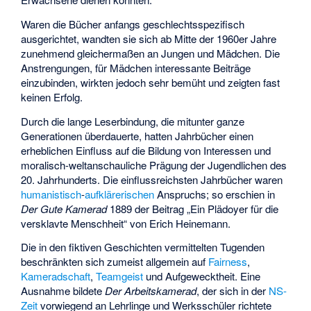
Waren die Bücher anfangs geschlechtsspezifisch
ausgerichtet, wandten sie sich ab Mitte der 1960er Jahre
zunehmend gleichermaßen an Jungen und Mädchen. Die
Anstrengungen, für Mädchen interessante Beiträge
einzubinden, wirkten jedoch sehr bemüht und zeigten fast
keinen Erfolg.
Durch die lange Leserbindung, die mitunter ganze
Generationen überdauerte, hatten Jahrbücher einen
erheblichen Einfluss auf die Bildung von Interessen und
moralisch-weltanschauliche Prägung der Jugendlichen des
20. Jahrhunderts. Die einflussreichsten Jahrbücher waren
humanistisch
-
aufklärerischen
Anspruchs; so erschien in
Der Gute Kamerad
1889 der Beitrag „Ein Plädoyer für die
versklavte Menschheit“ von Erich Heinemann.
Die in den fiktiven Geschichten vermittelten Tugenden
beschränkten sich zumeist allgemein auf
Fairness
,
Kameradschaft
,
Teamgeist
und Aufgewecktheit. Eine
Ausnahme bildete
Der Arbeitskamerad
, der sich in der
NS-
Zeit
vorwiegend an Lehrlinge und Werksschüler richtete