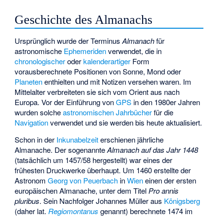
Geschichte des Almanachs
Ursprünglich wurde der Terminus
Almanach
für
astronomische
Ephemeriden
verwendet, die in
chronologischer
oder
kalenderartiger
Form
vorausberechnete Positionen von Sonne, Mond oder
Planeten
enthielten und mit Notizen versehen waren. Im
Mittelalter verbreiteten sie sich vom Orient aus nach
Europa. Vor der Einführung von
GPS
in den 1980er Jahren
wurden solche
astronomischen Jahrbücher
für die
Navigation
verwendet und sie werden bis heute aktualisiert.
Schon in der
Inkunabelzeit
erschienen jährliche
Almanache. Der sogenannte
Almanach auf das Jahr 1448
(tatsächlich um 1457/58 hergestellt) war eines der
frühesten Druckwerke überhaupt. Um 1460 erstellte der
Astronom
Georg von Peuerbach
in
Wien
einen der ersten
europäischen Almanache, unter dem Titel
Pro annis
pluribus
. Sein Nachfolger Johannes Müller aus
Königsberg
(daher lat.
Regiomontanus
genannt) berechnete 1474 im