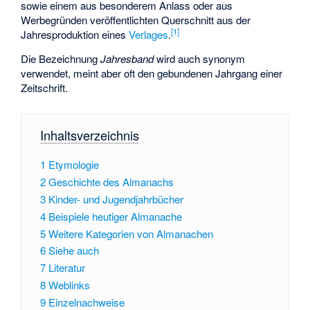
sowie einem aus besonderem Anlass oder aus
Werbegründen veröffentlichten Querschnitt aus der
[
1
]
Jahresproduktion eines
Verlages
.
Die Bezeichnung
Jahresband
wird auch synonym
verwendet, meint aber oft den gebundenen Jahrgang einer
Zeitschrift.
Inhaltsverzeichnis
1
Etymologie
2
Geschichte des Almanachs
3
Kinder- und Jugendjahrbücher
4
Beispiele heutiger Almanache
5
Weitere Kategorien von Almanachen
6
Siehe auch
7
Literatur
8
Weblinks
9
Einzelnachweise