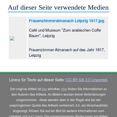
Auf dieser Seite verwendete Medien
Frauenzimmeralmanach Leipzig 1817.jpg
Café und Museum "Zum arabischen Coffe
Baum", Leipzig
Frauenzimmer-Almanach auf das Jahr 1817,
Leipzig
Lizenz für Texte auf dieser Seite:
CC-BY-SA 3.0 Unported
.
Der original-Artikel ist
hier
abrufbar.
Hier
finden Sie Informationen zu
den Autoren des Artikels. An Bildern wurden keine Veränderungen
vorgenommen - diese werden aber in der Regel wie bei der
ursprünglichen Quelle des Artikels verkleinert, d.h. als Vorschaubilder
angezeigt. Klicken Sie auf ein Bild für weitere Informationen zum
Urheber und zur Lizenz. Die vorgenommenen Änderungen am Artikel