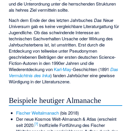
und die Unterordnung unter die herrschenden Strukturen
als hehres Ziel vermitteln sollte.
Nach dem Ende der des letzten Jahrbuches
Das Neue
Universum
gab es keine vergleichbare Literaturgattung für
Jugendliche. Ob das schwindende Interesse an
technischen Sachverhalten Ursache oder Wirkung des
Jahrbuchsterbens ist, ist umstritten. Erst durch die
Entdeckung von teilweise unter Pseudonymen
geschriebenen Beiträgen der ersten deutschen Science-
Fiction-Autoren in den 1990er Jahren und die
Wiederentdeckung von
Karl-May
-Geschichten (1891
Das
Vermächtnis des Inka
) fanden Jahrbücher eine gewisse
Würdigung in der Literaturszene.
Beispiele heutiger Almanache
Fischer Weltalmanach
(bis 2018)
Der neue Kosmos Welt-Almanach & Atlas (erscheint
[
7
]
seit 2020.
Inoffizielle Fortführung des Fischer