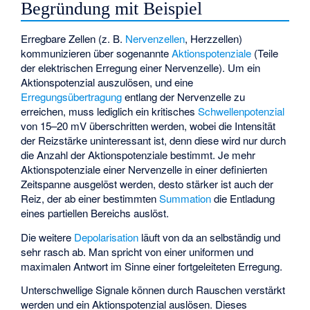
Begründung mit Beispiel
Erregbare Zellen (z. B.
Nervenzellen
,
Herzzellen
)
kommunizieren über sogenannte
Aktionspotenziale
(Teile
der elektrischen Erregung einer Nervenzelle). Um ein
Aktionspotenzial auszulösen, und eine
Erregungsübertragung
entlang der Nervenzelle zu
erreichen, muss lediglich ein kritisches
Schwellenpotenzial
von 15–20 mV überschritten werden, wobei die Intensität
der Reizstärke uninteressant ist, denn diese wird nur durch
die Anzahl der Aktionspotenziale bestimmt. Je mehr
Aktionspotenziale einer Nervenzelle in einer definierten
Zeitspanne ausgelöst werden, desto stärker ist auch der
Reiz, der ab einer bestimmten
Summation
die Entladung
eines partiellen Bereichs auslöst.
Die weitere
Depolarisation
läuft von da an selbständig und
sehr rasch ab. Man spricht von einer uniformen und
maximalen Antwort im Sinne einer fortgeleiteten Erregung.
Unterschwellige Signale können durch Rauschen verstärkt
werden und ein Aktionspotenzial auslösen. Dieses