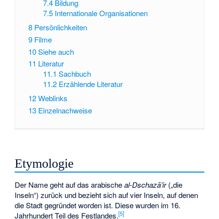
7.4
Bildung
7.5
Internationale Organisationen
8
Persönlichkeiten
9
Filme
10
Siehe auch
11
Literatur
11.1
Sachbuch
11.2
Erzählende Literatur
12
Weblinks
13
Einzelnachweise
Etymologie
Der Name geht auf das arabische
al-Dschazā’ir
(„die
Inseln“) zurück und bezieht sich auf vier Inseln, auf denen
die Stadt gegründet worden ist. Diese wurden im 16.
[
5
]
Jahrhundert Teil des Festlandes.