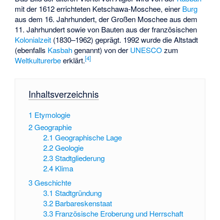
mit der 1612 errichteten
Ketschawa-Moschee
, einer
Burg
aus dem 16. Jahrhundert, der Großen Moschee aus dem
11. Jahrhundert sowie von Bauten aus der französischen
Kolonialzeit
(1830–1962) geprägt. 1992 wurde die Altstadt
(ebenfalls
Kasbah
genannt) von der
UNESCO
zum
[
4
]
Weltkulturerbe
erklärt.
Inhaltsverzeichnis
1
Etymologie
2
Geographie
2.1
Geographische Lage
2.2
Geologie
2.3
Stadtgliederung
2.4
Klima
3
Geschichte
3.1
Stadtgründung
3.2
Barbareskenstaat
3.3
Französische Eroberung und Herrschaft