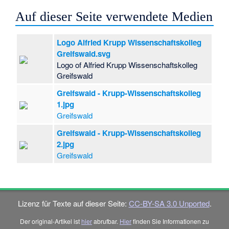
Auf dieser Seite verwendete Medien
Logo Alfried Krupp Wissenschaftskolleg
Greifswald.svg
Logo of Alfried Krupp Wissenschaftskolleg
Greifswald
Greifswald - Krupp-Wissenschaftskolleg
1.jpg
Greifswald
Greifswald - Krupp-Wissenschaftskolleg
2.jpg
Greifswald
Lizenz für Texte auf dieser Seite:
CC-BY-SA 3.0 Unported
.
Der original-Artikel ist
hier
abrufbar.
Hier
finden Sie Informationen zu