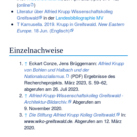
(
online
)
Literatur über Alfried Krupp Wissenschaftskolleg
Greifswald
in der
Landesbibliographie MV
T Kamusella. 2019. Krupp in Greifswald.
New Eastern
Europe
. 18 Jun. (Englisch)
Einzelnachweise
↑
Eckart Conze, Jens Brüggemann:
Alfried Krupp
von Bohlen und Halbach und der
Nationalsozialismus.
(PDF) Ergebnisse des
Rechercheprojekts. März 2023,
S. 59–62
,
abgerufen am 26. Juli 2023
.
↑
Alfried-Krupp-Wissenschaftskolleg Greifswald -
Architektur-Bildarchiv.
Abgerufen am
9. November 2020
.
↑
Die Stiftung Alfried Krupp Kolleg Greifswald.
In:
www.wiko-greifswald.de.
Abgerufen am 12. März
2020
.