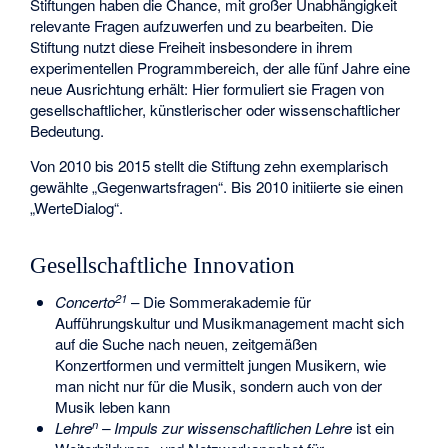
Stiftungen haben die Chance, mit großer Unabhängigkeit
relevante Fragen aufzuwerfen und zu bearbeiten. Die
Stiftung nutzt diese Freiheit insbesondere in ihrem
experimentellen Programmbereich, der alle fünf Jahre eine
neue Ausrichtung erhält: Hier formuliert sie Fragen von
gesellschaftlicher, künstlerischer oder wissenschaftlicher
Bedeutung.
Von 2010 bis 2015 stellt die Stiftung zehn exemplarisch
gewählte „Gegenwartsfragen“. Bis 2010 initiierte sie einen
„WerteDialog“.
Gesellschaftliche Innovation
21
Concerto
– Die Sommerakademie für
Aufführungskultur und Musikmanagement macht sich
auf die Suche nach neuen, zeitgemäßen
Konzertformen und vermittelt jungen Musikern, wie
man nicht nur für die Musik, sondern auch von der
Musik leben kann
n
Lehre
– Impuls zur wissenschaftlichen Lehre
ist ein