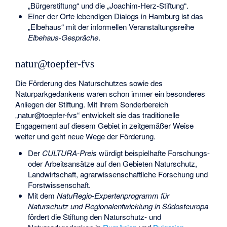
„Bürgerstiftung“ und die „Joachim-Herz-Stiftung“.
Einer der Orte lebendigen Dialogs in Hamburg ist das
„Elbehaus“ mit der informellen Veranstaltungsreihe
Elbehaus-Gespräche
.
natur@toepfer-fvs
Die Förderung des Naturschutzes sowie des
Naturparkgedankens waren schon immer ein besonderes
Anliegen der Stiftung. Mit ihrem Sonderbereich
„natur@toepfer-fvs“ entwickelt sie das traditionelle
Engagement auf diesem Gebiet in zeitgemäßer Weise
weiter und geht neue Wege der Förderung.
Der
CULTURA-Preis
würdigt beispielhafte Forschungs-
oder Arbeitsansätze auf den Gebieten Naturschutz,
Landwirtschaft, agrarwissenschaftliche Forschung und
Forstwissenschaft.
Mit dem
NatuRegio-Expertenprogramm für
Naturschutz und Regionalentwicklung in Südosteuropa
fördert die Stiftung den Naturschutz- und