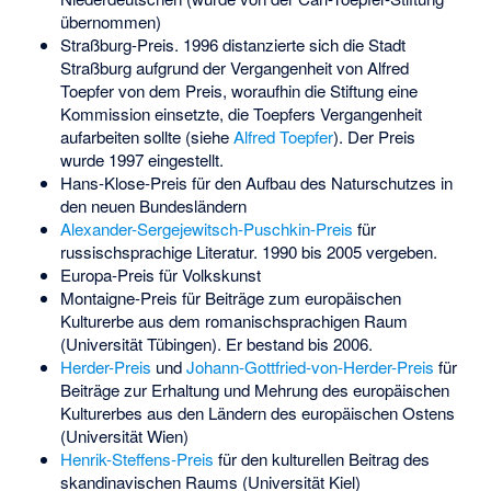
übernommen)
Straßburg-Preis. 1996 distanzierte sich die Stadt
Straßburg aufgrund der Vergangenheit von Alfred
Toepfer von dem Preis, woraufhin die Stiftung eine
Kommission einsetzte, die Toepfers Vergangenheit
aufarbeiten sollte (siehe
Alfred Toepfer
). Der Preis
wurde 1997 eingestellt.
Hans-Klose-Preis für den Aufbau des Naturschutzes in
den neuen Bundesländern
Alexander-Sergejewitsch-Puschkin-Preis
für
russischsprachige Literatur. 1990 bis 2005 vergeben.
Europa-Preis für Volkskunst
Montaigne-Preis
für Beiträge zum europäischen
Kulturerbe aus dem romanischsprachigen Raum
(Universität Tübingen). Er bestand bis 2006.
Herder-Preis
und
Johann-Gottfried-von-Herder-Preis
für
Beiträge zur Erhaltung und Mehrung des europäischen
Kulturerbes aus den Ländern des europäischen Ostens
(Universität Wien)
Henrik-Steffens-Preis
für den kulturellen Beitrag des
skandinavischen Raums (Universität Kiel)