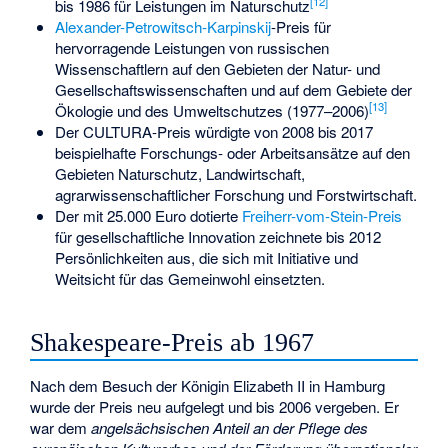
[
12
]
bis 1986 für Leistungen im Naturschutz
Alexander-Petrowitsch-Karpinskij
-Preis für
hervorragende Leistungen von russischen
Wissenschaftlern auf den Gebieten der Natur- und
Gesellschaftswissenschaften und auf dem Gebiete der
[
13
]
Ökologie und des Umweltschutzes (1977–2006)
Der
CULTURA-Preis
würdigte von 2008 bis 2017
beispielhafte Forschungs- oder Arbeitsansätze auf den
Gebieten Naturschutz, Landwirtschaft,
agrarwissenschaftlicher Forschung und Forstwirtschaft.
Der mit 25.000 Euro dotierte
Freiherr-vom-Stein-Preis
für gesellschaftliche Innovation zeichnete bis 2012
Persönlichkeiten aus, die sich mit Initiative und
Weitsicht für das Gemeinwohl einsetzten.
Shakespeare-Preis ab 1967
Nach dem Besuch der Königin Elizabeth II in Hamburg
wurde der Preis neu aufgelegt und bis 2006 vergeben. Er
war dem
angelsächsischen Anteil an der Pflege des