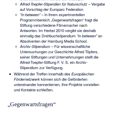
Alfred-Toepfer-Stipendien für Naturschutz
– Vergabe
auf Vorschlag der Europarc Federation
“In between”
– In ihrem experimentellen
Programmbereich „Gegenwartsfragen“ fragt die
Stiftung verschiedene Filmemacher nach
Antworten. Im Herbst 2010 vergibt sie deshalb
einmalig das Drehbuchstipendium
“In between”
an
Absolventen der Hamburg Media School.
Archiv-Stipendium
– Für wissenschaftliche
Untersuchungen zur Geschichte Alfred Töpfers,
seiner Stiftungen und Unternehmungen stellt die
Alfred-Toepfer-Stiftung F. V. S. ein Archiv-
Stipendium zur Verfügung.
Während der Treffen innerhalb des
Europäischen
Fördernetzwerk
können sich die Geförderten
untereinander kennenlernen, ihre Projekte vorstellen
und Kontakte schließen.
„Gegenwartsfragen“