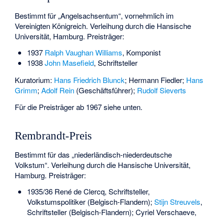
Bestimmt für „Angelsachsentum“, vornehmlich im
Vereinigten Königreich. Verleihung durch die Hansische
Universität, Hamburg. Preisträger:
1937
Ralph Vaughan Williams
, Komponist
1938
John Masefield
, Schriftsteller
Kuratorium:
Hans Friedrich Blunck
; Hermann Fiedler;
Hans
Grimm
;
Adolf Rein
(Geschäftsführer);
Rudolf Sieverts
Für die Preisträger ab 1967 siehe unten.
Rembrandt-Preis
Bestimmt für das „niederländisch-niederdeutsche
Volkstum“. Verleihung durch die Hansische Universität,
Hamburg. Preisträger:
1935/36
René de Clercq
, Schriftsteller,
Volkstumspolitiker (Belgisch-Flandern);
Stijn Streuvels
,
Schriftsteller (Belgisch-Flandern);
Cyriel Verschaeve
,