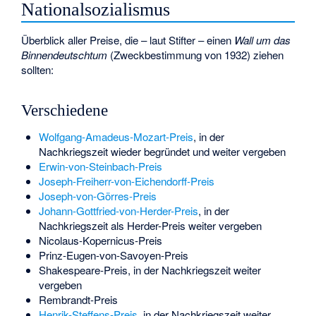
Nationalsozialismus
Überblick aller Preise, die – laut Stifter – einen
Wall um das
Binnendeutschtum
(Zweckbestimmung von 1932) ziehen
sollten:
Verschiedene
Wolfgang-Amadeus-Mozart-Preis
, in der
Nachkriegszeit wieder begründet und weiter vergeben
Erwin-von-Steinbach-Preis
Joseph-Freiherr-von-Eichendorff-Preis
Joseph-von-Görres-Preis
Johann-Gottfried-von-Herder-Preis
, in der
Nachkriegszeit als Herder-Preis weiter vergeben
Nicolaus-Kopernicus-Preis
Prinz-Eugen-von-Savoyen-Preis
Shakespeare-Preis, in der Nachkriegszeit weiter
vergeben
Rembrandt-Preis
Henrik-Steffens-Preis
, in der Nachkriegszeit weiter