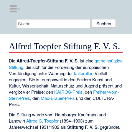
Alfred Toepfer Stiftung F. V. S.
Die
Alfred-Toepfer-Stiftung F. V. S.
ist eine
gemeinnützige
Stiftung
, die sich für die Förderung der europäischen
Verständigung unter Wahrung der
kulturellen
Vielfalt
engagiert. Sie ist europaweit in den Feldern Kunst und
Kultur, Wissenschaft, Naturschutz und Jugend präsent und
vergibt vier Preise: den
KAIROS-Preis
, den
Freiherr-vom-
Stein-Preis
, den
Max-Brauer-Preis
und den CULTURA-
Preis.
Die Stiftung wurde vom Hamburger Kaufmann und
Landwirt
Alfred C. Toepfer
(1894–1993) zum
Jahreswechsel 1931/1932 als
Stiftung F. V. S.
gegründet.