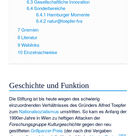
6.3
Gesellschaftliche Innovation
6.4
Sonderbereiche
6.4.1
Hamburger Momente
6.4.2
natur@toepfer-fvs
7
Gremien
8
Literatur
9
Weblinks
10
Einzelnachweise
Geschichte und Funktion
Die Stiftung ist bis heute wegen des schwierig
einzuordnenden Verhältnisses des Gründers Alfred Toepfer
zum
Nationalsozialismus
umstritten. So kam es Anfang der
1990er-Jahre in Wien zu heftigen Attacken der
Forschungsgruppe Kulturgeschichte
gegen den neu
gestifteten
Grillparzer-Preis
(der nach drei Vergaben
[
2
]
[
3
]