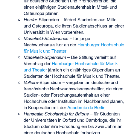
für deutsche Studenten und Promovierende, die
einen einjährigen Studienaufenthalt in Mittel- und
Osteuropa planen.
Herder
-Stipendien – fördert Studenten aus Mittel-
und Osteuropa, die ihren Studienabschluss an einer
Universität in Wien vorbereiten.
Masefield-Studienpreis
– für junge
Nachwuchsmusiker an der
Hamburger Hochschule
für Musik und Theater
Masefield-Stipendium
– Die Stiftung verleiht auf
Vorschlag der
Hamburger Hochschule für Musik
und Theater
jährlich ein einjähriges Stipendium an
Studenten der Hochschule für Musik und Theater.
Voltaire
-Stipendium – vergeben an deutsche und
französische Nachwuchswissenschaftler, die einen
Studien- oder Forschungsaufenthalt an einer
Hochschule oder Institution im Nachbarland planen,
in Kooperation mit der
Académie de Berlin
Hanseatic Scholarship for Britons
– für Studenten
der Universitäten in Oxford und Cambridge, die ihr
Studium oder ihre Forschung ein bis zwei Jahre an
einer deutschen Hochschule fortsetzen