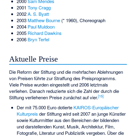
2000
Sam Mendes
2001
Tony Cragg
2002
A. S. Byatt
2003
Matthew Bourne
(* 1960), Choreograph
2004
Paul Muldoon
2005
Richard Dawkins
2006
Bryn Terfel
Aktuelle Preise
Die Reform der Stiftung und die mehrfachen Ablehnungen
von Preisen führte zur Straffung des Preisprogramms.
Viele Preise wurden eingestellt und 2006 letztmals
verliehen. Danach reduzierte sich die Zahl der durch die
[
15
]
Stiftung verliehenen Preise zunächst auf vier.
Der mit 75.000 Euro dotierte
KAIROS-Europäischer
Kulturpreis
der Stiftung wird seit 2007 an junge Künstler
sowie Kulturmittler aus den Bereichen der bildenden
und darstellenden Kunst, Musik, Architektur, Film,
Fotografie, Literatur und Publizistik vergeben. Über die