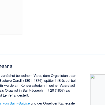
degang
e zunächst bei seinem Vater, dem Organisten Jean-
Gustave Carulli
(1801–1876), später in Brüssel bei
 Er wurde am Konservatorium in seiner Vaterstadt
als Organist in Saint-Joseph, mit 20 (1857) als
d Lehrer angestellt.
n von Saint-Sulpice
und der
Orgel der Kathedrale