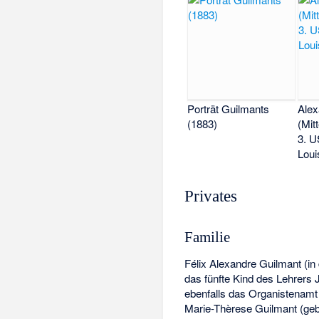
Porträt Guilmants
Alex
(1883)
(Mit
3. U
Loui
Privates
Familie
Félix Alexandre Guilmant (i
das fünfte Kind des Lehrers 
ebenfalls das Organistenamt 
Marie-Thèrese Guilmant (geb.