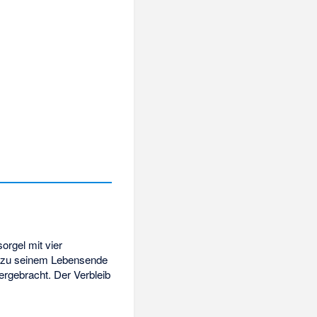
rgel mit vier
is zu seinem Lebensende
ergebracht. Der Verbleib