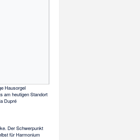
ge Hausorgel
s am heutigen Standort
lla Dupré
rke. Der Schwerpunkt
selbst für Harmonium