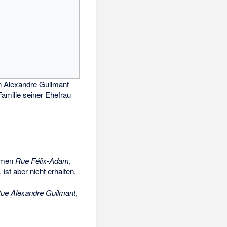
 Alexandre Guilmant
Familie seiner Ehefrau
Namen
Rue Félix-Adam
,
st aber nicht erhalten.
ue Alexandre Guilmant
,