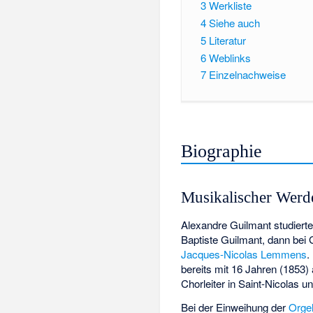
3
Werkliste
4
Siehe auch
5
Literatur
6
Weblinks
7
Einzelnachweise
Biographie
Musikalischer Wer
Alexandre Guilmant studiert
Baptiste Guilmant, dann bei
Jacques-Nicolas Lemmens
.
bereits mit 16 Jahren (1853) 
Chorleiter in Saint-Nicolas un
Bei der Einweihung der
Orgel