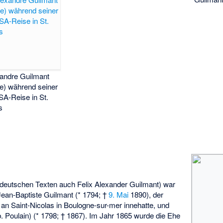
andre Guilmant
te) während seiner
SA-Reise in St.
s
n deutschen Texten auch Felix Alexander Guilmant) war
Jean-Baptiste Guilmant (* 1794; †
9. Mai
1890), der
an Saint-Nicolas in Boulogne-sur-mer innehatte, und
 Poulain) (* 1798; † 1867). Im Jahr 1865 wurde die Ehe