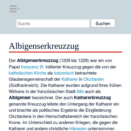
Albigenserkreuzzug
Der
Albigenserkreuzzug
(1209 bis 1229) war ein von
Papst
Innozenz III.
initiierter Kreuzzug gegen die von der
katholischen Kirche
als
ketzerisch
betrachtete
Glaubensgemeinschaft der
Katharer
in
Okzitanien
(Südfrankreich). Die Katharer wurden aufgrund ihres frühen
Wirkens in der französischen Stadt
Albi
auch als
Albigenser
bezeichnet. Der auch
Katharerkreuzzug
genannte Kreuzzug leitete den Untergang der Katharer ein
und brachte als politisches Ergebnis die Eingliederung
Okzitaniens in den Herrschaftsbereich der französischen
Krone. Im Unterschied zu anderen Kriegen, die gegen die
Katharer und andere christliche
Häresien
unternommen