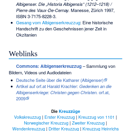
Albigenser. Die „Historia Albigensis“ (1212–1218) /
Pierre des Vaux-De-Cernay.
Manesse, Zürich 1997,
ISBN 3-7175-8228-3
.
Gesang vom Albigenserkreuzzug
: Eine historische
Handschrift zu den Geschehnissen jener Zeit in
Okzitanien
Weblinks
Commons
: Albigenserkreuzzug
– Sammlung von
Bildern, Videos und Audiodateien
Deutsche Seite über die Katharer (Albigenser)
Artikel auf orf.at Harald Krachler:
Gedenken an die
Albigenserkriege: Christen gegen Christen.
orf.at,
2009
Die
Kreuzzüge
Volkskreuzzug
|
Erster Kreuzzug
|
Kreuzzug von 1101
|
Norwegischer Kreuzzug
|
Zweiter Kreuzzug
|
Wendenkreuzzug
|
Dritter Kreuzzug
|
Kreuzzug Heinrichs