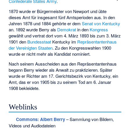
Confederate States Army
.
1870 wurde er Bürgermeister von Newport und übte
dieses Amt für insgesamt fünf Amtsperioden aus. In den
Jahren 1878 und 1884 gehörte er dem
Senat von Kentucky
an. 1892 wurde Berry als
Demokrat
in den
Kongress
gewählt und vertrat dort vom 4. März 1893 bis zum 3. März
1901 den
Bundesstaat
Kentucky im
Repräsentantenhaus
der Vereinigten Staaten
. Zu den Kongresswahlen 1900
wurde er nicht mehr als Kandidat nominiert.
Nach seinem Ausscheiden aus den Repräsentantenhaus
begann Berry wieder als Anwalt zu praktizieren. Später
wurde er Richter am 17. Gerichtsbezirk von Kentucky, ein
Amt, das er von 1905 bis zu seinem Tod am 6. Januar
1908 bekleidete.
Weblinks
Commons
: Albert Berry
– Sammlung von Bildern,
Videos und Audiodateien