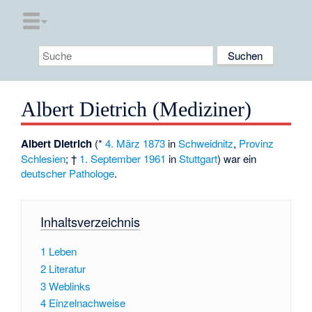
Albert Dietrich (Mediziner)
Albert Dietrich
(*
4. März
1873
in
Schweidnitz
,
Provinz
Schlesien
; †
1. September
1961
in
Stuttgart
) war ein
deutscher
Pathologe
.
Inhaltsverzeichnis
1
Leben
2
Literatur
3
Weblinks
4
Einzelnachweise