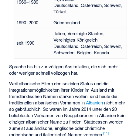
1966–1989
Deutschland, Österreich, Schweiz,
Türkei
1990–2000
Griechenland
Italien, Vereinigte Staaten,
Vereinigtes Königreich,
seit 1990
Deutschland, Österreich, Schweiz,
Schweden, Belgien, Kanada
Sprache bis hin zur völligen Assimilation, die sich mehr
oder weniger schnell vollzogen hat.
Weil albanische Eltern den sozialen Status und die
Integrationsmöglichkeiten ihrer Kinder im Ausland mit
fremdländischen Namen stärken wollen, sind heute die
traditionellen albanischen Vornamen in
Albanien
nicht mehr
so gebräuchlich. So waren im Jahre 2014 unter den 20
beliebtesten Vornamen von Neugeborenen in Albanien kein
einziger albanischer Name zu finden. Stattdessen werden
zumeist ausländische, englische oder christliche
[
11
]
(griechische und italienische) Namen vergeben.