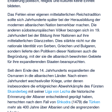
Eroberung politisch, religiös und kulturell keine Einheit
bildeten.
Das Fehlen einer eigenen mittelalterlichen Reichstradition
sollte sich Jahrhunderte später bei der Herausbildung der
modernen albanischen Nation bemerkbar machen. Die
anderen südosteuropäischen Völker bezogen sich im 19.
Jahrhundert bei der Bildung ihrer Nationen auf ihre
mittelalterlichen Glanzzeiten. Dies stärkte nicht nur die
nationale Identität von Serben, Griechen und Bulgaren,
sondern lieferte den Politikern dieser Nationen auch die
Begründung, mit der sie die albanisch bewohnten Gebiete
für ihre expandierenden Staaten beanspruchten.
Seit dem Ende des 14. Jahrhunderts expandierten die
Osmanen in die albanischen Länder. Nach einem
Jahrhundert wechselvoller Kriege, unter denen
insbesondere die erfolgreichen Abwehrkämpfe des Fürsten
Skanderbeg
mit seiner
Liga von Lezha
die historische
Erinnerung der Albaner entscheidend geprägt haben,
herrschten nach dem Fall von
Shkodra
(1479) die
Türken
mehr als 400 Jahre über Albanien und die angrenzenden