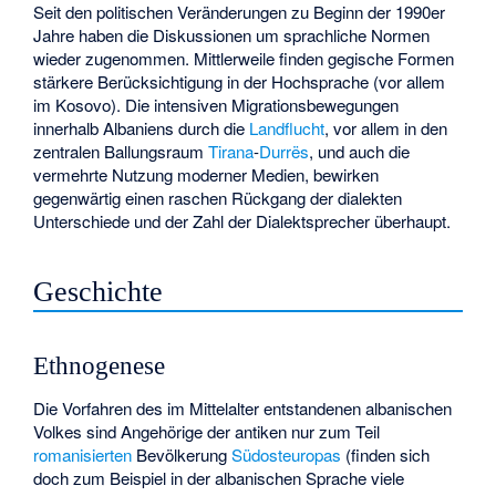
Seit den politischen Veränderungen zu Beginn der 1990er
Jahre haben die Diskussionen um sprachliche Normen
wieder zugenommen. Mittlerweile finden gegische Formen
stärkere Berücksichtigung in der Hochsprache (vor allem
im Kosovo). Die intensiven Migrationsbewegungen
innerhalb Albaniens durch die
Landflucht
, vor allem in den
zentralen Ballungsraum
Tirana
-
Durrës
, und auch die
vermehrte Nutzung moderner Medien, bewirken
gegenwärtig einen raschen Rückgang der dialekten
Unterschiede und der Zahl der Dialektsprecher überhaupt.
Geschichte
Ethnogenese
Die Vorfahren des im Mittelalter entstandenen albanischen
Volkes sind Angehörige der antiken nur zum Teil
romanisierten
Bevölkerung
Südosteuropas
(finden sich
doch zum Beispiel in der albanischen Sprache viele