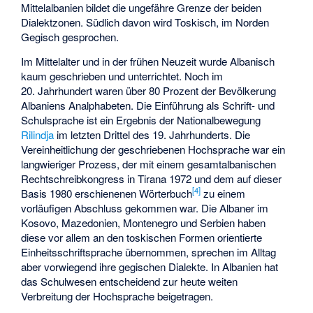
Mittelalbanien bildet die ungefähre Grenze der beiden
Dialektzonen. Südlich davon wird Toskisch, im Norden
Gegisch gesprochen.
Im Mittelalter und in der frühen Neuzeit wurde Albanisch
kaum geschrieben und unterrichtet. Noch im
20. Jahrhundert waren über 80 Prozent der Bevölkerung
Albaniens Analphabeten. Die Einführung als Schrift- und
Schulsprache ist ein Ergebnis der Nationalbewegung
Rilindja
im letzten Drittel des 19. Jahrhunderts. Die
Vereinheitlichung der geschriebenen Hochsprache war ein
langwieriger Prozess, der mit einem gesamtalbanischen
Rechtschreibkongress in Tirana 1972 und dem auf dieser
[
4
]
Basis 1980 erschienenen Wörterbuch
zu einem
vorläufigen Abschluss gekommen war. Die Albaner im
Kosovo, Mazedonien, Montenegro und Serbien haben
diese vor allem an den toskischen Formen orientierte
Einheitsschriftsprache übernommen, sprechen im Alltag
aber vorwiegend ihre gegischen Dialekte. In Albanien hat
das Schulwesen entscheidend zur heute weiten
Verbreitung der Hochsprache beigetragen.