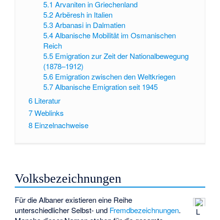
5.1
Arvaniten in Griechenland
5.2
Arbëresh in Italien
5.3
Arbanasi in Dalmatien
5.4
Albanische Mobilität im Osmanischen
Reich
5.5
Emigration zur Zeit der Nationalbewegung
(1878–1912)
5.6
Emigration zwischen den Weltkriegen
5.7
Albanische Emigration seit 1945
6
Literatur
7
Weblinks
8
Einzelnachweise
Volksbezeichnungen
Für die Albaner existieren eine Reihe
unterschiedlicher Selbst- und
Fremdbezeichnungen
.
L