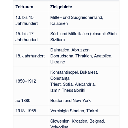
Zeitraum
Zielgebiete
13. bis 15.
Mittel- und Südgriechenland,
Jahrhundert
Kalabrien
15. bis 17.
Süd- und Mittelitalien (einschließlich
Jahrhundert
Sizilien)
Dalmatien, Abruzzen,
18. Jahrhundert
Dobrudscha, Thrakien, Anatolien,
Ukraine
Konstantinopel, Bukarest,
Constanța,
1850–1912
Triest, Sofia, Alexandria,
Izmir, Thessaloniki
ab 1880
Boston und New York
1918–1965
Vereinigte Staaten, Türkei
Slowenien, Kroatien, Belgrad,
Vojvodina,