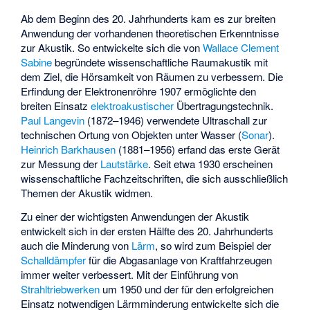
Ab dem Beginn des 20. Jahrhunderts kam es zur breiten
Anwendung der vorhandenen theoretischen Erkenntnisse
zur Akustik. So entwickelte sich die von
Wallace Clement
Sabine
begründete wissenschaftliche Raumakustik mit
dem Ziel, die Hörsamkeit von Räumen zu verbessern. Die
Erfindung der Elektronenröhre 1907 ermöglichte den
breiten Einsatz
elektroakustischer
Übertragungstechnik.
Paul Langevin
(1872–1946) verwendete Ultraschall zur
technischen Ortung von Objekten unter Wasser (
Sonar
).
Heinrich Barkhausen
(1881–1956) erfand das erste Gerät
zur Messung der
Lautstärke
. Seit etwa 1930 erscheinen
wissenschaftliche Fachzeitschriften, die sich ausschließlich
Themen der Akustik widmen.
Zu einer der wichtigsten Anwendungen der Akustik
entwickelt sich in der ersten Hälfte des 20. Jahrhunderts
auch die Minderung von
Lärm
, so wird zum Beispiel der
Schalldämpfer
für die Abgasanlage von Kraftfahrzeugen
immer weiter verbessert. Mit der Einführung von
Strahltriebwerken
um 1950 und der für den erfolgreichen
Einsatz notwendigen Lärmminderung entwickelte sich die