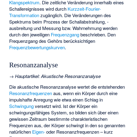
Klangspektrum
. Die zeitliche Veränderung innerhalb eines
Schallereignisses wird durch
Kurzzeit-Fourier-
Transformation
zugänglich. Die Veränderungen des
Spektrums beim Prozess der Schallabstrahlung, -
ausbreitung und Messung bzw. Wahrnehmung werden
durch den jeweiligen
Frequenzgang
beschrieben. Den
Frequenzgang des Gehörs berücksichtigen
Frequenzbewertungskurven
.
Resonanzanalyse
→
Hauptartikel
:
Akustische Resonanzanalyse
Die akustische Resonanzanalyse wertet die entstehenden
Resonanzfrequenzen
aus, wenn ein Körper durch eine
impulshafte Anregung wie etwa einen Schlag in
Schwingung
versetzt wird. Ist der Körper ein
schwingungsfähiges System
, so bilden sich über einen
gewissen Zeitraum bestimmte charakteristischen
Frequenzen aus, der Körper schwingt in den so genannten
natürlichen
Eigen-
oder Resonanzfrequenzen – kurz