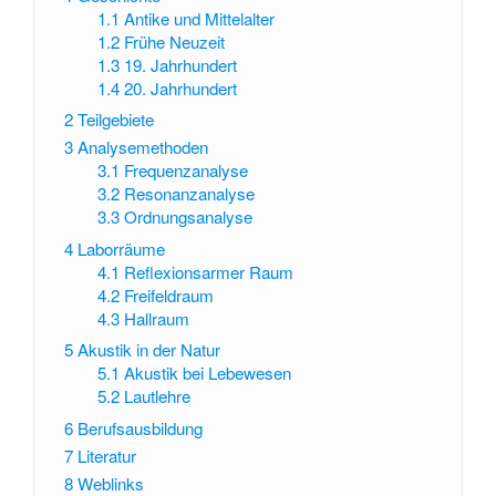
1.1
Antike und Mittelalter
1.2
Frühe Neuzeit
1.3
19. Jahrhundert
1.4
20. Jahrhundert
2
Teilgebiete
3
Analysemethoden
3.1
Frequenzanalyse
3.2
Resonanzanalyse
3.3
Ordnungsanalyse
4
Laborräume
4.1
Reflexionsarmer Raum
4.2
Freifeldraum
4.3
Hallraum
5
Akustik in der Natur
5.1
Akustik bei Lebewesen
5.2
Lautlehre
6
Berufsausbildung
7
Literatur
8
Weblinks