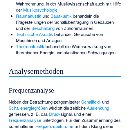
Wahrnehmung, in der Musikwissenschaft auch mit Hilfe
der
Musikpsychologie
Raumakustik
und
Bauakustik
behandeln die
Fragestellungen der
Schallübertragung
in Gebäuden
und der
Beschallung
von Zuhörerräumen
Technische Akustik
behandelt Geräusche von
Maschinen und Anlagen
Thermoakustik
behandelt die Wechselwirkung von
thermischer Energie und akustischen Schwingungen
Analysemethoden
Frequenzanalyse
Neben der Betrachtung zeitgemittelter
Schallfeld-
und
Schallenergiegrößen
wird oft die zeitliche
Auslenkung
gemessen, z. B. das
Druck
signal, und einer
Frequenzanalyse
unterzogen. Für den Zusammenhang des
so erhaltenen
Frequenzspektrums
mit dem Klang siehe