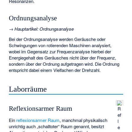
Resonanzen.
Ordnungsanalyse
→
Hauptartikel
:
Ordnungsanalyse
Bei der Ordnungsanalyse werden Geräusche oder
Schwingungen von rotierenden Maschinen analysiert,
wobei im Gegensatz zur Frequenzanalyse hierbei der
Energiegehalt des Geräusches nicht über der Frequenz,
sondern über der Ordnung aufgetragen wird. Die Ordnung
entspricht dabei einem Vielfachen der Drehzahl.
Laborräume
Reflexionsarmer Raum
R
ef
Ein
reflexionsarmer Raum
, manchmal physikalisch
l
unrichtig auch „schalltoter“ Raum genannt, besitzt
e