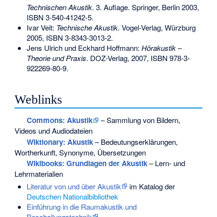
Technischen Akustik
. 3. Auflage. Springer, Berlin 2003,
ISBN 3-540-41242-5
.
Ivar Veit:
Technische Akustik
. Vogel-Verlag, Würzburg
2005,
ISBN 3-8343-3013-2
.
Jens Ulrich und Eckhard Hoffmann:
Hörakustik –
Theorie und Praxis
. DOZ-Verlag, 2007,
ISBN 978-3-
922269-80-9
.
Weblinks
Commons
: Akustik
– Sammlung von Bildern,
Videos und Audiodateien
Wiktionary: Akustik
– Bedeutungserklärungen,
Wortherkunft, Synonyme, Übersetzungen
Wikibooks: Grundlagen der Akustik
– Lern- und
Lehrmaterialien
Literatur von und über Akustik
im Katalog der
Deutschen Nationalbibliothek
Einführung in die Raumakustik und
Beschallungstechnik