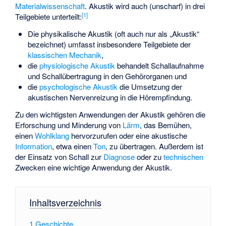
Materialwissenschaft
. Akustik wird auch (unscharf) in drei
[
1
]
Teilgebiete unterteilt:
Die
physikalische Akustik
(oft auch nur als „Akustik“
bezeichnet) umfasst insbesondere Teilgebiete der
klassischen Mechanik
,
die
physiologische Akustik
behandelt Schallaufnahme
und Schallübertragung in den Gehörorganen und
die
psychologische Akustik
die Umsetzung der
akustischen Nervenreizung in die Hörempfindung.
Zu den wichtigsten Anwendungen der Akustik gehören die
Erforschung und Minderung von
Lärm
, das Bemühen,
einen
Wohlklang
hervorzurufen oder eine akustische
Information
, etwa einen
Ton
, zu übertragen. Außerdem ist
der Einsatz von Schall zur
Diagnose
oder zu
technischen
Zwecken eine wichtige Anwendung der Akustik.
Inhaltsverzeichnis
1
Geschichte