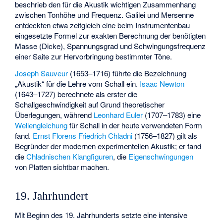
beschrieb den für die Akustik wichtigen Zusammenhang
zwischen Tonhöhe und Frequenz. Galilei und Mersenne
entdeckten etwa zeitgleich eine beim Instrumentenbau
eingesetzte Formel zur exakten Berechnung der benötigten
Masse (Dicke), Spannungsgrad und Schwingungsfrequenz
einer Saite zur Hervorbringung bestimmter Töne.
Joseph Sauveur
(1653–1716) führte die Bezeichnung
„Akustik“ für die Lehre vom Schall ein.
Isaac Newton
(1643–1727) berechnete als erster die
Schallgeschwindigkeit auf Grund theoretischer
Überlegungen, während
Leonhard Euler
(1707–1783) eine
Wellengleichung
für Schall in der heute verwendeten Form
fand.
Ernst Florens Friedrich Chladni
(1756–1827) gilt als
Begründer der modernen experimentellen Akustik; er fand
die
Chladnischen Klangfiguren
, die
Eigenschwingungen
von Platten sichtbar machen.
19. Jahrhundert
Mit Beginn des 19. Jahrhunderts setzte eine intensive