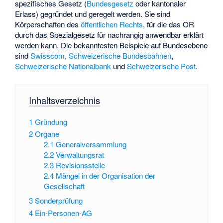
spezifisches Gesetz (
Bundesgesetz
oder kantonaler
Erlass) gegründet und geregelt werden. Sie sind
Körperschaften des
öffentlichen Rechts
, für die das OR
durch das Spezialgesetz für nachrangig anwendbar erklärt
werden kann. Die bekanntesten Beispiele auf Bundesebene
sind
Swisscom
,
Schweizerische Bundesbahnen
,
Schweizerische Nationalbank
und
Schweizerische Post
.
Inhaltsverzeichnis
1
Gründung
2
Organe
2.1
Generalversammlung
2.2
Verwaltungsrat
2.3
Revisionsstelle
2.4
Mängel in der Organisation der
Gesellschaft
3
Sonderprüfung
4
Ein-Personen-AG