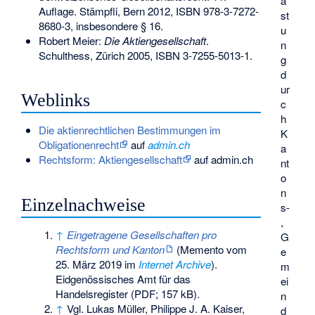
a
Auflage. Stämpfli, Bern 2012,
ISBN 978-3-7272-
st
8680-3
,
insbesondere § 16
.
u
Robert Meier:
Die Aktiengesellschaft
.
n
Schulthess, Zürich 2005,
ISBN 3-7255-5013-1
.
g
d
ur
Weblinks
c
h
Die aktienrechtlichen Bestimmungen im
K
Obligationenrecht
auf
admin.ch
a
Rechtsform: Aktiengesellschaft
auf admin.ch
nt
o
n
Einzelnachweise
s-
,
↑
Eingetragene Gesellschaften pro
G
Rechtsform und Kanton
(
Memento
vom
e
25. März 2019 im
Internet Archive
).
m
Eidgenössisches Amt für das
ei
Handelsregister (PDF; 157 kB).
n
↑
Vgl. Lukas Müller, Philippe J. A. Kaiser,
d