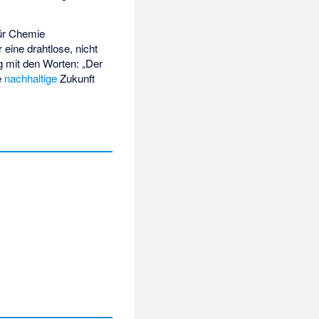
für Chemie
eine drahtlose, nicht
ng mit den Worten: „Der
e
nachhaltige
Zukunft