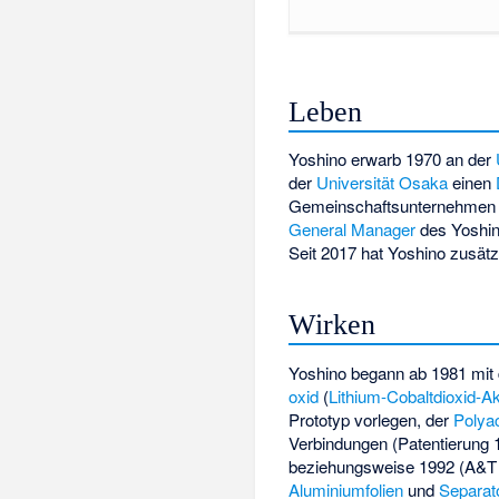
Leben
Yoshino erwarb 1970 an der
der
Universität Osaka
einen
Gemeinschaftsunternehmen 
General Manager
des Yoshin
Seit 2017 hat Yoshino zusätz
Wirken
Yoshino begann ab 1981 mit 
oxid
(
Lithium-Cobaltdioxid-A
Prototyp vorlegen, der
Polya
Verbindungen (Patentierung 
beziehungsweise 1992 (A&T B
Aluminiumfolien
und
Separat