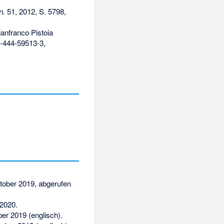
n.
51, 2012, S. 5798,
Gianfranco Pistoia
-444-59513-3
,
tober 2019,
abgerufen
 2020.
ber 2019
(englisch).