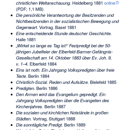
christlichen Weltanschauung.
Heidelberg 1881
online
(PDF; 1,1 MB)
Die persönliche Verantwortung der Besitzenden und
Nichtbesitzenden in der sozialistischen Bewegung und
Gegenwart.
Vortrag. Basel 1881
Eine entscheidende Stunde deutscher Geschichte.
Halle 1881
„Wirket so lange es Tag ist!“ Festpredigt bei der 50-
jährigen Jubelfeier der Elberfeld-Barmer-Gefängnis-
Gesellschaft am 14. Oktober 1883 über Ev. Joh. 9,
v. 1–4.
Elberfeld 1884
Eins ist noth. Ein Jahrgang Volkspredigten über freie
Texte.
Berlin 1884
Christlich-Sozial. Reden und Aufsätze.
Bielefeld 1885
Predigten.
Berlin 1886
Den Armen wird das Evangelium gepredigt. Ein
Jahrgang Volkspredigten über die Evangelien des
Kirchenjahres.
Berlin 1887
Die sozialen und kirchlichen Notstände in großen
Städten.
Vortrag, Stuttgart 1888
Die sonntägliche Predigt.
Berlin 1889