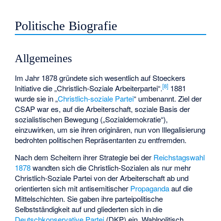
Politische Biografie
Allgemeines
Im Jahr 1878 gründete sich wesentlich auf Stoeckers
[
8
]
Initiative die „Christlich-Soziale Arbeiterpartei“.
1881
wurde sie in „
Christlich-soziale Partei
“ umbenannt. Ziel der
CSAP war es, auf die Arbeiterschaft, soziale Basis der
sozialistischen Bewegung („Sozialdemokratie“),
einzuwirken, um sie ihren originären, nun von Illegalisierung
bedrohten politischen Repräsentanten zu entfremden.
Nach dem Scheitern ihrer Strategie bei der
Reichstagswahl
1878
wandten sich die Christlich-Sozialen als nur mehr
Christlich-Soziale Partei von der Arbeiterschaft ab und
orientierten sich mit antisemitischer
Propaganda
auf die
Mittelschichten. Sie gaben ihre parteipolitische
Selbstständigkeit auf und gliederten sich in die
Deutschkonservative Partei
(DKP) ein. Wahlpolitisch