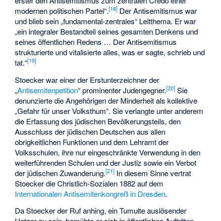
erster den Antisemitismus zum zentralen Credo einer
[
18
]
modernen politischen Partei“.
Der Antisemitismus war
und blieb sein „fundamental-zentrales“ Leitthema. Er war
„ein integraler Bestandteil seines gesamten Denkens und
seines öffentlichen Redens … Der Antisemitismus
strukturierte und vitalisierte alles, was er sagte, schrieb und
[
19
]
tat.“
Stoecker war einer der Erstunterzeichner der
[
20
]
„
Antisemitenpetition
“ prominenter Judengegner.
Sie
denunzierte die Angehörigen der Minderheit als kollektive
„Gefahr für unser Volksthum“. Sie verlangte unter anderem
die Erfassung des jüdischen Bevölkerungsteils, den
Ausschluss der jüdischen Deutschen aus allen
obrigkeitlichen Funktionen und dem Lehramt der
Volksschulen, ihre nur eingeschränkte Verwendung in den
weiterführenden Schulen und der Justiz sowie ein Verbot
[
21
]
der jüdischen Zuwanderung.
In diesem Sinne vertrat
Stoecker die Christlich-Sozialen 1882 auf dem
Internationalen Antisemitenkongreß in Dresden
.
Da Stoecker der Ruf anhing, ein Tumulte auslösender
Hetzer zu sein, bemühte er sich in öffentlichen Auftritten