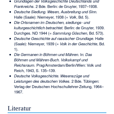
Grundlagen der Volksgeschichte Deutschlands und
Frankreichs.
2 Bde. Berlin: de Gruyter, 1937–1938.
Deutsche Siedlung. Wesen, Ausbreitung und Sinn.
Halle (Saale): Niemeyer, 1938 (=
Volk
, Bd. 5).
Die Ortsnamen im Deutschen, siedlungs- und
kulturgeschichtlich betrachtet.
Berlin: de Gruyter, 1939.
Durchges. ND 1944 (=
Sammlung Göschen
, Bd. 573).
Deutsche Geschichte auf rassischer Grundlage.
Halle
(Saale): Niemeyer, 1939 (=
Volk in der Geschichte
, Bd.
1).
Die Germanen in Böhmen und Mähren.
In:
Das
Böhmen und Mähren-Buch. Volkskampf und
Reichsraum.
Prag/Amsterdam/Berlin/Wien: Volk und
Reich, 1943, S. 135–139.
Deutsche Volksgeschichte. Wesenszüge und
Leistungen des deutschen Volkes.
2 Bde. Tübingen:
Verlag der Deutschen Hochschullehrer-Zeitung, 1964–
1967.
Literatur