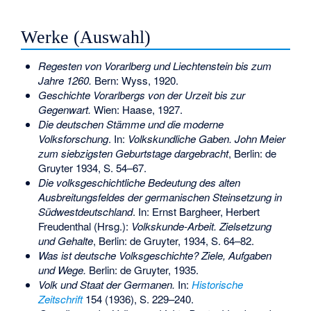
Werke (Auswahl)
Regesten von Vorarlberg und Liechtenstein bis zum
Jahre 1260.
Bern: Wyss, 1920.
Geschichte Vorarlbergs von der Urzeit bis zur
Gegenwart.
Wien: Haase, 1927.
Die deutschen Stämme und die moderne
Volksforschung
. In:
Volkskundliche Gaben. John Meier
zum siebzigsten Geburtstage dargebracht
, Berlin: de
Gruyter 1934, S. 54–67.
Die volksgeschichtliche Bedeutung des alten
Ausbreitungsfeldes der germanischen Steinsetzung in
Südwestdeutschland
. In: Ernst Bargheer, Herbert
Freudenthal (Hrsg.):
Volkskunde-Arbeit. Zielsetzung
und Gehalte
, Berlin: de Gruyter, 1934, S. 64–82.
Was ist deutsche Volksgeschichte? Ziele, Aufgaben
und Wege.
Berlin: de Gruyter, 1935.
Volk und Staat der Germanen.
In:
Historische
Zeitschrift
154 (1936), S. 229–240.