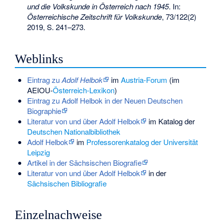
und die Volkskunde in Österreich nach 1945
. In:
Österreichische Zeitschrift für Volkskunde
, 73/122(2)
2019, S. 241–273.
Weblinks
Eintrag zu
Adolf Helbok
im
Austria-Forum
(im
AEIOU-
Österreich-Lexikon
)
Eintrag zu Adolf Helbok in der Neuen Deutschen
Biographie
Literatur von und über Adolf Helbok
im Katalog der
Deutschen Nationalbibliothek
Adolf Helbok
im
Professorenkatalog der Universität
Leipzig
Artikel in der Sächsischen Biografie
Literatur von und über Adolf Helbok
in der
Sächsischen Bibliografie
Einzelnachweise