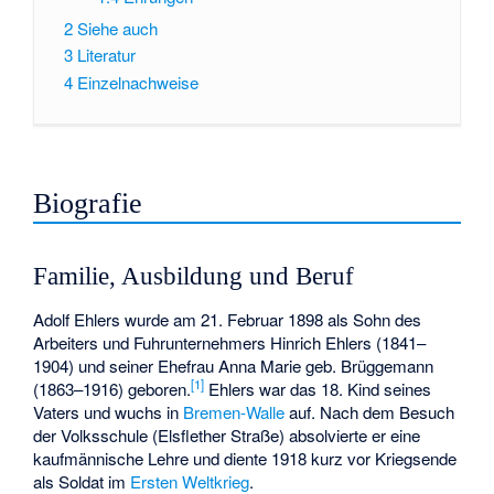
2
Siehe auch
3
Literatur
4
Einzelnachweise
Biografie
Familie, Ausbildung und Beruf
Adolf Ehlers wurde am 21. Februar 1898 als Sohn des
Arbeiters und Fuhrunternehmers Hinrich Ehlers (1841–
1904) und seiner Ehefrau Anna Marie geb. Brüggemann
[1]
(1863–1916) geboren.
Ehlers war das 18. Kind seines
Vaters und wuchs in
Bremen-Walle
auf. Nach dem Besuch
der Volksschule (Elsflether Straße) absolvierte er eine
kaufmännische Lehre und diente 1918 kurz vor Kriegsende
als Soldat im
Ersten Weltkrieg
.