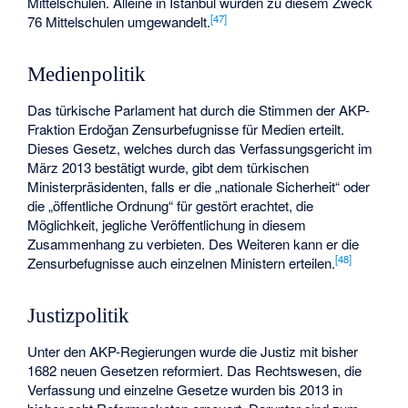
Mittelschulen. Alleine in Istanbul wurden zu diesem Zweck
[
47
]
76 Mittelschulen umgewandelt.
Medienpolitik
Das türkische Parlament hat durch die Stimmen der AKP-
Fraktion Erdoğan Zensurbefugnisse für Medien erteilt.
Dieses Gesetz, welches durch das Verfassungsgericht im
März 2013 bestätigt wurde, gibt dem türkischen
Ministerpräsidenten, falls er die „nationale Sicherheit“ oder
die „öffentliche Ordnung“ für gestört erachtet, die
Möglichkeit, jegliche Veröffentlichung in diesem
Zusammenhang zu verbieten. Des Weiteren kann er die
[
48
]
Zensurbefugnisse auch einzelnen Ministern erteilen.
Justizpolitik
Unter den AKP-Regierungen wurde die Justiz mit bisher
1682 neuen Gesetzen reformiert. Das Rechtswesen, die
Verfassung und einzelne Gesetze wurden bis 2013 in