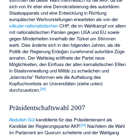
sich von ihr eher eine Demokratisierung des autoritären
Staatsapparats und eine Entwicklung in Richtung
europäischer Wertvorstellungen erwarteten als von der
säkular-nationalistischen
CHP, die im Wahlkampf vor allem
mit nationalistischen Parolen gegen USA und EU sowie
gegen Minderheiten innerhalb der Türkei um Stimmen
warb. Dies änderte sich in den folgenden Jahren, als die
Politik der Regierung Erdoğan zunehmend autoritäre Züge
annahm. Der Wahlsieg eröffnete der Partei neue
Möglichkeiten, den Einfluss der alten kemalistischen Eliten
in Staatsverwaltung und Militär zu schwächen und
„islamische“ Reformen wie die Aufhebung des
Kopftuchverbots an Universitäten (siehe unten)
[
23
]
durchzusetzen.
Präsidentschaftswahl 2007
Abdullah Gül
kandidierte für das Präsidentenamt als
[
24
]
Kandidat der Regierungspartei AKP.
Nachdem die Wahl
im Parlament am Quorum scheiterte und der Wahlgang