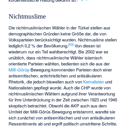
Nichtmuslime
Die nichtmuslimischen Wähler in der Türkei stellen aus
demographischen Gründen keine Größe dar, die von
Volksparteien berücksichtigt wurden. Nichtmuslime stellen
[
53
]
lediglich 0,2 % der Bevölkerung.
Von diesen ist
wiederum nur ein Teil wahlberechtigt. Bis 2002 war es
unüblich, dass nichtmuslimische Wähler islamisch
orientierte Parteien wählten, bedienten sich die aus der
Millî-Görüş
-Bewegung kommenden Parteien doch einer
antisemitischen, antichristlichen und antisäkularen
Rhetorik, die jedoch bisweilen auch von
Kemalisten
und
Nationalisten gepflegt wurde. Auch die CHP wurde von
nichtmuslimischen Wählern aufgrund ihrer Verantwortung
für ihre Unterdrückung in der Zeit zwischen 1923 und 1945
skeptisch betrachtet. Obwohl die AKP auch aus dem
Umfeld der Milli-Görüs-Bewegung entstammt, wandte sie
sich zunächst von antisemitischen und von antisäkularen
Ressentiments ab und ergriff politisch umstrittene Schritte,