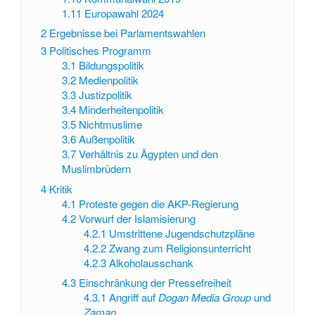
1.11
Europawahl 2024
2
Ergebnisse bei Parlamentswahlen
3
Politisches Programm
3.1
Bildungspolitik
3.2
Medienpolitik
3.3
Justizpolitik
3.4
Minderheitenpolitik
3.5
Nichtmuslime
3.6
Außenpolitik
3.7
Verhältnis zu Ägypten und den
Muslimbrüdern
4
Kritik
4.1
Proteste gegen die AKP-Regierung
4.2
Vorwurf der Islamisierung
4.2.1
Umstrittene Jugendschutzpläne
4.2.2
Zwang zum Religionsunterricht
4.2.3
Alkoholausschank
4.3
Einschränkung der Pressefreiheit
4.3.1
Angriff auf
Dogan Media Group
und
Zaman