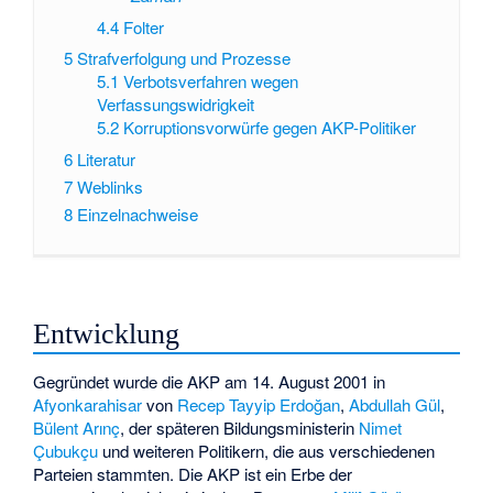
4.4
Folter
5
Strafverfolgung und Prozesse
5.1
Verbotsverfahren wegen
Verfassungswidrigkeit
5.2
Korruptionsvorwürfe gegen AKP-Politiker
6
Literatur
7
Weblinks
8
Einzelnachweise
Entwicklung
Gegründet wurde die AKP am 14. August 2001 in
Afyonkarahisar
von
Recep Tayyip Erdoğan
,
Abdullah Gül
,
Bülent Arınç
, der späteren Bildungsministerin
Nimet
Çubukçu
und weiteren Politikern, die aus verschiedenen
Parteien stammten. Die AKP ist ein Erbe der