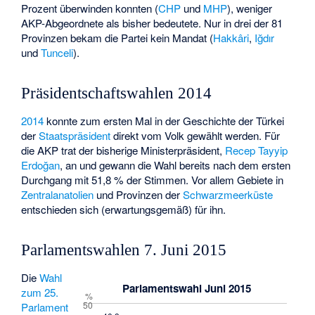
Prozent überwinden konnten (
CHP
und
MHP
), weniger
AKP-Abgeordnete als bisher bedeutete. Nur in drei der 81
Provinzen bekam die Partei kein Mandat (
Hakkâri
,
Iğdır
und
Tunceli
).
Präsidentschaftswahlen 2014
2014
konnte zum ersten Mal in der Geschichte der Türkei
der
Staatspräsident
direkt vom Volk gewählt werden. Für
die AKP trat der bisherige Ministerpräsident,
Recep Tayyip
Erdoğan
, an und gewann die Wahl bereits nach dem ersten
Durchgang mit 51,8 % der Stimmen. Vor allem Gebiete in
Zentralanatolien
und Provinzen der
Schwarzmeerküste
entschieden sich (erwartungsgemäß) für ihn.
Parlamentswahlen 7. Juni 2015
Die
Wahl
Parlamentswahl Juni 2015
zum 25.
%
50
Parlament