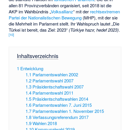
allen 81 Provinzverbänden organisiert, seit 2018 ist die
AKP im Wahlbündnis „
Volksallianz
“ mit der
rechtsextremen
Partei der Nationalistischen Bewegung
(MHP), mit der sie
die Mehrheit im Parlament stellt. Ihr Wahlspruch lautet „Die
Türkei ist bereit, das Ziel: 2023“
(Türkiye hazır, hedef 2023)
.
[
10
]
Inhaltsverzeichnis
1
Entwicklung
1.1
Parlamentswahlen 2002
1.2
Parlamentswahl 2007
1.3
Präsidentschaftswahl 2007
1.4
Parlamentswahl 2011
1.5
Präsidentschaftswahlen 2014
1.6
Parlamentswahlen 7. Juni 2015
1.7
Parlamentswahlen 1. November 2015
1.8
Verfassungsreferendum 2017
1.9
Wahlen 2018
1.10
Kommunalwahl 2019