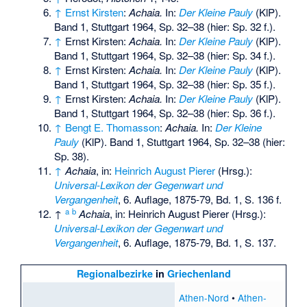
↑
Ernst Kirsten
:
Achaia.
In:
Der Kleine Pauly
(KlP).
Band 1, Stuttgart 1964, Sp. 32–38 (hier: Sp. 32 f.).
↑
Ernst Kirsten:
Achaia.
In:
Der Kleine Pauly
(KlP).
Band 1, Stuttgart 1964, Sp. 32–38 (hier: Sp. 34 f.).
↑
Ernst Kirsten:
Achaia.
In:
Der Kleine Pauly
(KlP).
Band 1, Stuttgart 1964, Sp. 32–38 (hier: Sp. 35 f.).
↑
Ernst Kirsten:
Achaia.
In:
Der Kleine Pauly
(KlP).
Band 1, Stuttgart 1964, Sp. 32–38 (hier: Sp. 36 f.).
↑
Bengt E. Thomasson
:
Achaia.
In:
Der Kleine
Pauly
(KlP). Band 1, Stuttgart 1964, Sp. 32–38 (hier:
Sp. 38).
↑
Achaia
, in:
Heinrich August Pierer
(Hrsg.):
Universal-Lexikon der Gegenwart und
Vergangenheit
, 6. Auflage, 1875-79, Bd. 1, S. 136 f.
a
b
↑
Achaia
, in: Heinrich August Pierer (Hrsg.):
Universal-Lexikon der Gegenwart und
Vergangenheit
, 6. Auflage, 1875-79, Bd. 1, S. 137.
Regionalbezirke
in
Griechenland
Athen-Nord
•
Athen-