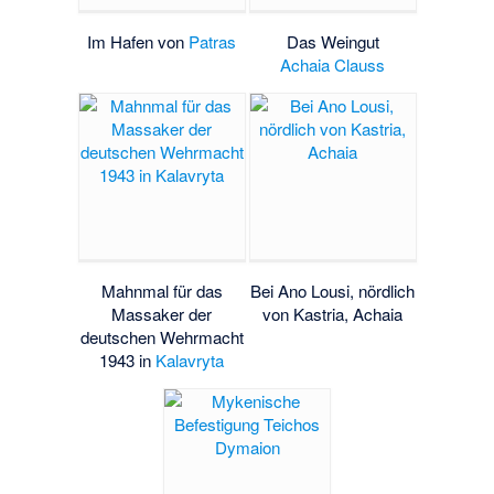
Im Hafen von
Patras
Das Weingut
Achaia Clauss
Mahnmal für das
Bei Ano Lousi, nördlich
Massaker der
von Kastria, Achaia
deutschen Wehrmacht
1943 in
Kalavryta