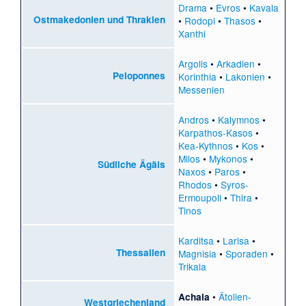
Drama
•
Evros
•
Kavala
Ostmakedonien und Thrakien
•
Rodopi
•
Thasos
•
Xanthi
Argolis
•
Arkadien
•
Peloponnes
Korinthia
•
Lakonien
•
Messenien
Andros
•
Kalymnos
•
Karpathos-Kasos
•
Kea-Kythnos
•
Kos
•
Milos
•
Mykonos
•
Südliche Ägäis
Naxos
•
Paros
•
Rhodos
•
Syros-
Ermoupoli
•
Thira
•
Tinos
Karditsa
•
Larisa
•
Thessalien
Magnisia
•
Sporaden
•
Trikala
•
Ätolien-
Achaia
Westgriechenland