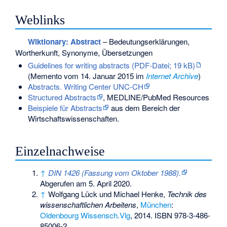
Weblinks
Wiktionary: Abstract
– Bedeutungserklärungen,
Wortherkunft, Synonyme, Übersetzungen
Guidelines for writing abstracts (PDF-Datei; 19 kB)
(
Memento
vom 14. Januar 2015 im
Internet Archive
)
Abstracts. Writing Center UNC-CH
Structured Abstracts
, MEDLINE/PubMed Resources
Beispiele für Abstracts
aus dem Bereich der
Wirtschaftswissenschaften.
Einzelnachweise
↑
DIN 1426 (Fassung vom Oktober 1988).
Abgerufen am 5. April 2020
.
↑
Wolfgang Lück
und
Michael Henke
,
Technik des
wissenschaftlichen Arbeitens
,
München
:
Oldenbourg Wissensch.Vlg
, 2014.
ISBN 978-3-486-
85006-2