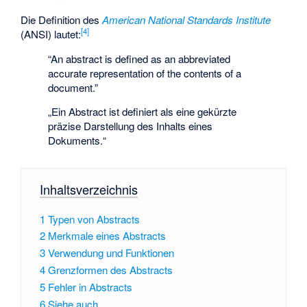
Die Definition des
American National Standards Institute
[
4
]
(ANSI) lautet:
“An abstract is defined as an abbreviated
accurate representation of the contents of a
document.”
„Ein Abstract ist definiert als eine gekürzte
präzise Darstellung des Inhalts eines
Dokuments.“
Inhaltsverzeichnis
1
Typen von Abstracts
2
Merkmale eines Abstracts
3
Verwendung und Funktionen
4
Grenzformen des Abstracts
5
Fehler in Abstracts
6
Siehe auch