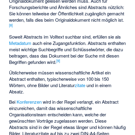
Originaldokument gelesen werden muss. Auch für
Forschungsberichte und Ähnliches sind Abstracts nützlich:
Sie können teilweise der Öffentlichkeit zugänglich gemacht
werden, falls dies beim Originaldokument nicht möglich ist.
[
8
]
Soweit Abstracts im Volltext suchbar sind, erfüllen sie als
Metadatum
auch eine Zugangsfunktion. Abstracts enthalten
meist wichtige Suchbegriffe und Schlüsselwörter, die dazu
beitragen, dass das Dokument bei der Suche mit diesen
[
9
]
Begriffen gefunden wird.
Üblicherweise müssen wissenschaftliche Artikel ein
Abstract enthalten, typischerweise von 100 bis 150
Wörtern, ohne Bilder und Literatur
zitate
und in einem
Absatz.
Bei
Konferenzen
wird in der Regel verlangt, ein Abstract
einzureichen, damit das wissenschaftliche
Organisationsteam entscheiden kann, welche der
gewünschten Vorträge zugelassen werden. Diese
Abstracts sind in der Regel etwas länger und können häufig
Bilder, Literaturzitate auf bis zu zwei DIN-A4-Seiten