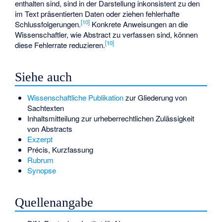
enthalten sind, sind in der Darstellung inkonsistent zu den
im Text präsentierten Daten oder ziehen fehlerhafte
[
10
]
Schlussfolgerungen.
Konkrete Anweisungen an die
Wissenschaftler, wie Abstract zu verfassen sind, können
[
10
]
diese Fehlerrate reduzieren.
Siehe auch
Wissenschaftliche Publikation
zur Gliederung von
Sachtexten
Inhaltsmitteilung
zur urheberrechtlichen Zulässigkeit
von Abstracts
Exzerpt
Précis
,
Kurzfassung
Rubrum
Synopse
Quellenangabe