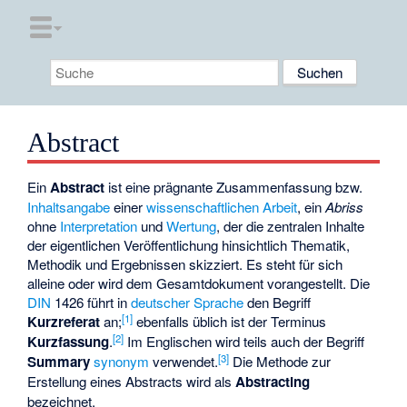
Abstract
Ein
Abstract
ist eine prägnante Zusammenfassung bzw.
Inhaltsangabe
einer
wissenschaftlichen Arbeit
, ein
Abriss
ohne
Interpretation
und
Wertung
, der die zentralen Inhalte
der eigentlichen Veröffentlichung hinsichtlich Thematik,
Methodik und Ergebnissen skizziert. Es steht für sich
alleine oder wird dem Gesamtdokument vorangestellt. Die
DIN
1426 führt in
deutscher Sprache
den Begriff
[
1
]
Kurzreferat
an;
ebenfalls üblich ist der Terminus
[
2
]
Kurzfassung
.
Im Englischen wird teils auch der Begriff
[
3
]
Summary
synonym
verwendet.
Die Methode zur
Erstellung eines Abstracts wird als
Abstracting
bezeichnet.