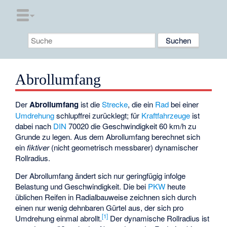
Abrollumfang
Der
Abrollumfang
ist die
Strecke
, die ein
Rad
bei einer
Umdrehung
schlupffrei zurücklegt; für
Kraftfahrzeuge
ist
dabei nach
DIN
70020 die Geschwindigkeit 60 km/h zu
Grunde zu legen. Aus dem Abrollumfang berechnet sich
ein
fiktiver
(nicht geometrisch messbarer) dynamischer
Rollradius.
Der Abrollumfang ändert sich nur geringfügig infolge
Belastung und Geschwindigkeit. Die bei
PKW
heute
üblichen Reifen in Radialbauweise zeichnen sich durch
einen nur wenig dehnbaren Gürtel aus, der sich pro
[
1
]
Umdrehung einmal abrollt.
Der dynamische Rollradius
ist