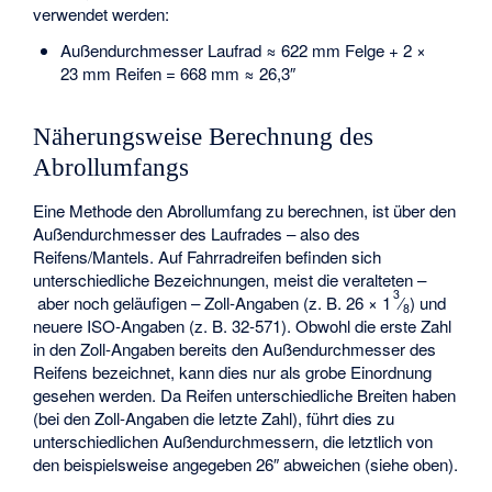
verwendet werden:
Außendurchmesser Laufrad ≈ 622 mm Felge + 2 ×
23 mm Reifen = 668 mm ≈ 26,3″
Näherungsweise Berechnung des
Abrollumfangs
Eine Methode den Abrollumfang zu berechnen, ist über den
Außendurchmesser des Laufrades – also des
Reifens/Mantels. Auf Fahrradreifen befinden sich
unterschiedliche Bezeichnungen, meist die veralteten –
3
aber noch geläufigen – Zoll-Angaben (z. B. 26 ×
1
⁄
) und
8
neuere ISO-Angaben (z. B. 32-571). Obwohl die erste Zahl
in den Zoll-Angaben bereits den Außendurchmesser des
Reifens bezeichnet, kann dies nur als grobe Einordnung
gesehen werden. Da Reifen unterschiedliche Breiten haben
(bei den Zoll-Angaben die letzte Zahl), führt dies zu
unterschiedlichen Außendurchmessern, die letztlich von
den beispielsweise angegeben 26″ abweichen (siehe oben).