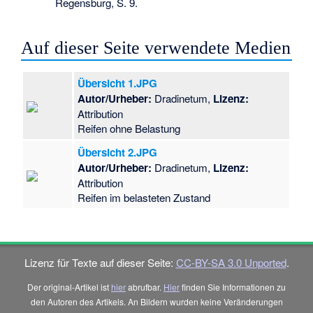
Regensburg, S. 9.
Auf dieser Seite verwendete Medien
Übersicht 1.JPG
Autor/Urheber:
Dradinetum,
Lizenz:
Attribution
Reifen ohne Belastung
Übersicht 2.JPG
Autor/Urheber:
Dradinetum,
Lizenz:
Attribution
Reifen im belasteten Zustand
Lizenz für Texte auf dieser Seite:
CC-BY-SA 3.0 Unported
.
Der original-Artikel ist
hier
abrufbar.
Hier
finden Sie Informationen zu
den Autoren des Artikels. An Bildern wurden keine Veränderungen