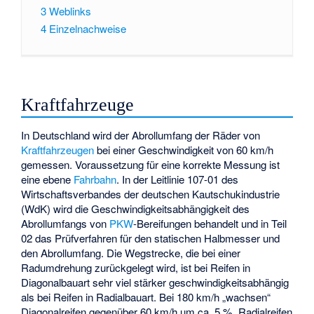
3
Weblinks
4
Einzelnachweise
Kraftfahrzeuge
In Deutschland wird der Abrollumfang der Räder von
Kraftfahrzeugen
bei einer Geschwindigkeit von 60 km/h
gemessen. Voraussetzung für eine korrekte Messung ist
eine ebene
Fahrbahn
. In der Leitlinie 107-01 des
Wirtschaftsverbandes der deutschen Kautschukindustrie
(WdK) wird die Geschwindigkeitsabhängigkeit des
Abrollumfangs von
PKW
-Bereifungen behandelt und in Teil
02 das Prüfverfahren für den statischen Halbmesser und
den Abrollumfang. Die Wegstrecke, die bei einer
Radumdrehung zurückgelegt wird, ist bei Reifen in
Diagonalbauart sehr viel stärker geschwindigkeitsabhängig
als bei Reifen in Radialbauart. Bei 180 km/h „wachsen“
Diagonalreifen gegenüber 60 km/h um ca. 5 %, Radialreifen