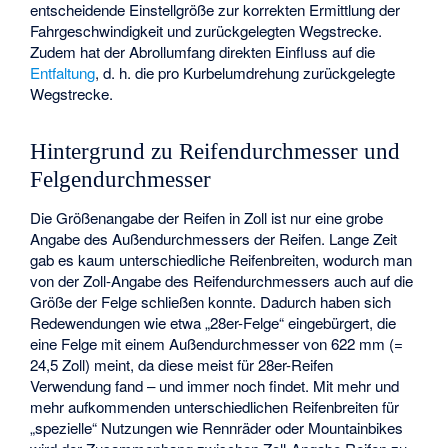
entscheidende Einstellgröße zur korrekten Ermittlung der
Fahrgeschwindigkeit und zurückgelegten Wegstrecke.
Zudem hat der Abrollumfang direkten Einfluss auf die
Entfaltung
, d. h. die pro Kurbelumdrehung zurückgelegte
Wegstrecke.
Hintergrund zu Reifendurchmesser und
Felgendurchmesser
Die Größenangabe der Reifen in Zoll ist nur eine grobe
Angabe des Außendurchmessers der Reifen. Lange Zeit
gab es kaum unterschiedliche Reifenbreiten, wodurch man
von der Zoll-Angabe des Reifendurchmessers auch auf die
Größe der Felge schließen konnte. Dadurch haben sich
Redewendungen wie etwa „28er-Felge“ eingebürgert, die
eine Felge mit einem Außendurchmesser von 622 mm (=
24,5 Zoll) meint, da diese meist für 28er-Reifen
Verwendung fand – und immer noch findet. Mit mehr und
mehr aufkommenden unterschiedlichen Reifenbreiten für
„spezielle“ Nutzungen wie Rennräder oder Mountainbikes