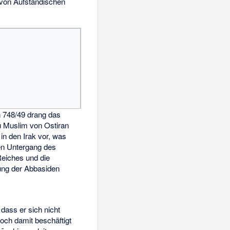
 von Aufständischen
n 748/49 drang das
 Muslim von Ostiran
in den Irak vor, was
den Untergang des
eiches und die
ung der Abbasiden
 dass er sich nicht
ch damit beschäftigt