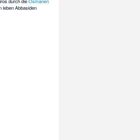
iros durch die
Osmanen
n leben Abbasiden