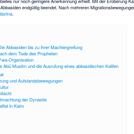
bietes nur noch geringere Anerkennung erhielt. Mit der Eroberung Ka
r Abbasiden endgültig beendet. Nach mehreren Migrationsbewegunge
lästina
.
ie Abbasiden bis zu ihrer Machtergreifung
nach dem Tode des Propheten
ʿwa-Organisation
s Abū Muslim und die Ausrufung eines abbasidischen Kalifen
at
erung und Aufstandsbewegungen
ultur
 Macht
ntmachtung der Dynastie
ifat in Kairo