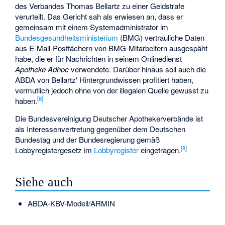
des Verbandes Thomas Bellartz zu einer Geldstrafe
verurteilt. Das Gericht sah als erwiesen an, dass er
gemeinsam mit einem Systemadministrator im
Bundesgesundheitsministerium
(BMG) vertrauliche Daten
aus E-Mail-Postfächern von BMG-Mitarbeitern ausgespäht
habe, die er für Nachrichten in seinem Onlinedienst
Apotheke Adhoc
verwendete. Darüber hinaus soll auch die
ABDA von Bellartz' Hintergrundwissen profitiert haben,
vermutlich jedoch ohne von der illegalen Quelle gewusst zu
[
8
]
haben.
Die Bundesvereinigung Deutscher Apothekerverbände ist
als Interessenvertretung gegenüber dem Deutschen
Bundestag und der Bundesregierung gemäß
[
9
]
Lobbyregistergesetz
im
Lobbyregister
eingetragen.
Siehe auch
ABDA-KBV-Modell/ARMIN