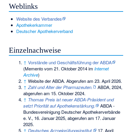
Weblinks
Website des Verbandes
Apothekerkammer
Deutscher Apothekerverband
Einzelnachweise
↑
Vorstände und Geschäftsführung der ABDA
(
Memento
vom 21. Oktober 2014 im
Internet
Archive
)
↑
Website der ABDA. Abgerufen am 23. April 2026.
↑
Zahl und Alter der Pharmazeuten.
ABDA, 2024,
abgerufen am 15. Oktober 2024
.
↑
Thomas Preis ist neuer ABDA-Präsident und
setzt Priorität auf Apothekenstärkung.
ABDA -
Bundesvereinigung Deutscher Apothekerverbände
e. V., 16. Januar 2025,
abgerufen am 17. Januar
2025
.
↑
Deutsches Arzneiprüfungsinstitut.
17. April