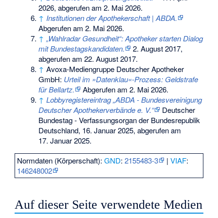
2026,
abgerufen am 2. Mai 2026
.
↑
Institutionen der Apothekerschaft | ABDA.
Abgerufen am 2. Mai 2026
.
↑
„Wahlradar Gesundheit“: Apotheker starten Dialog
mit Bundestagskandidaten.
2. August 2017,
abgerufen am 22. August 2017
.
↑
Avoxa-Mediengruppe Deutscher Apotheker
GmbH:
Urteil im »Datenklau«-Prozess: Geldstrafe
für Bellartz.
Abgerufen am 2. Mai 2026
.
↑
Lobbyregistereintrag „ABDA - Bundesvereinigung
Deutscher Apothekerverbände e. V.“
Deutscher
Bundestag - Verfassungsorgan der Bundesrepublik
Deutschland, 16. Januar 2025,
abgerufen am
17. Januar 2025
.
Normdaten (Körperschaft):
GND
:
2155483-3
|
VIAF
:
146248002
Auf dieser Seite verwendete Medien