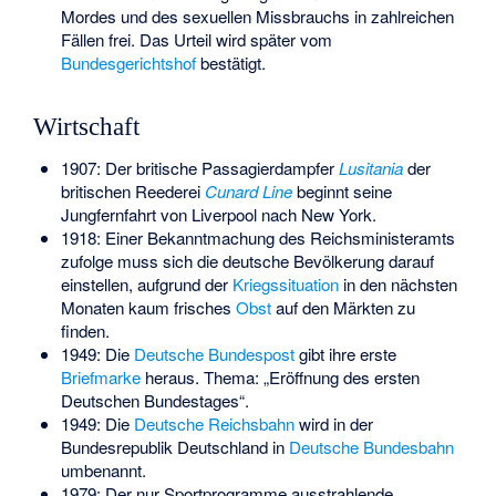
Mordes und des sexuellen Missbrauchs in zahlreichen
Fällen frei. Das Urteil wird später vom
Bundesgerichtshof
bestätigt.
Wirtschaft
1907: Der britische Passagierdampfer
Lusitania
der
britischen Reederei
Cunard Line
beginnt seine
Jungfernfahrt von Liverpool nach New York.
1918: Einer Bekanntmachung des Reichsministeramts
zufolge muss sich die deutsche Bevölkerung darauf
einstellen, aufgrund der
Kriegssituation
in den nächsten
Monaten kaum frisches
Obst
auf den Märkten zu
finden.
1949: Die
Deutsche Bundespost
gibt ihre erste
Briefmarke
heraus. Thema: „Eröffnung des ersten
Deutschen Bundestages“.
1949: Die
Deutsche Reichsbahn
wird in der
Bundesrepublik Deutschland in
Deutsche Bundesbahn
umbenannt.
1979: Der nur Sportprogramme ausstrahlende