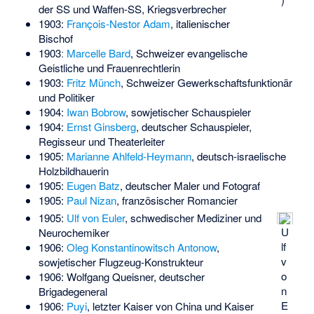
der SS und Waffen-SS, Kriegsverbrecher
1903:
François-Nestor Adam
, italienischer
Bischof
1903ː
Marcelle Bard
, Schweizer evangelische
Geistliche und Frauenrechtlerin
1903:
Fritz Münch
, Schweizer Gewerkschaftsfunktionär
und Politiker
1904:
Iwan Bobrow
, sowjetischer Schauspieler
1904:
Ernst Ginsberg
, deutscher Schauspieler,
Regisseur und Theaterleiter
1905:
Marianne Ahlfeld-Heymann
, deutsch-israelische
Holzbildhauerin
1905:
Eugen Batz
, deutscher Maler und Fotograf
1905:
Paul Nizan
, französischer Romancier
1905:
Ulf von Euler
, schwedischer Mediziner und
U
Neurochemiker
lf
1906:
Oleg Konstantinowitsch Antonow
,
v
sowjetischer Flugzeug-Konstrukteur
o
1906:
Wolfgang Queisner
, deutscher
n
Brigadegeneral
E
1906:
Puyi
, letzter Kaiser von China und Kaiser