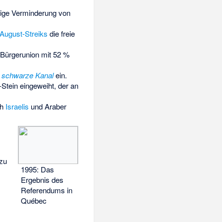
tige Verminderung von
August-Streiks
die freie
 Bürgerunion mit 52 %
 schwarze Kanal
ein.
-Stein
eingeweiht, der an
ch
Israelis
und Araber
 zu
1995: Das
Ergebnis des
Referendums in
Québec