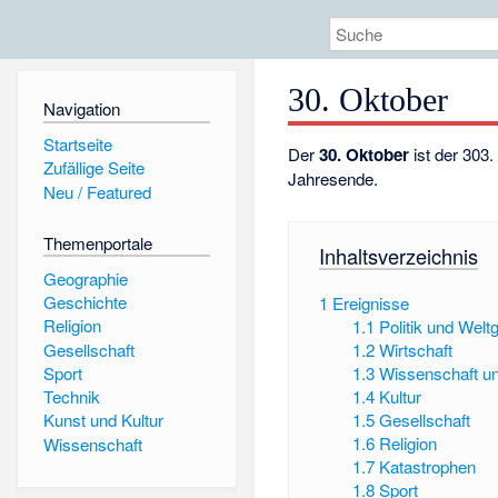
30. Oktober
Navigation
Startseite
Der
30. Oktober
ist der 303
Zufällige Seite
Jahresende.
Neu / Featured
Themenportale
Inhaltsverzeichnis
Geographie
Geschichte
1
Ereignisse
Religion
1.1
Politik und Wel
Gesellschaft
1.2
Wirtschaft
Sport
1.3
Wissenschaft u
1.4
Kultur
Technik
1.5
Gesellschaft
Kunst und Kultur
1.6
Religion
Wissenschaft
1.7
Katastrophen
1.8
Sport