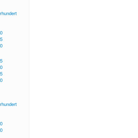
rhundert
0
5
0
5
0
5
0
rhundert
0
0