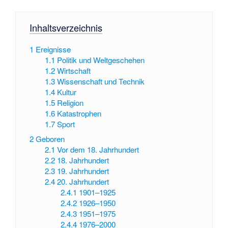
Inhaltsverzeichnis
1
Ereignisse
1.1
Politik und Weltgeschehen
1.2
Wirtschaft
1.3
Wissenschaft und Technik
1.4
Kultur
1.5
Religion
1.6
Katastrophen
1.7
Sport
2
Geboren
2.1
Vor dem 18. Jahrhundert
2.2
18. Jahrhundert
2.3
19. Jahrhundert
2.4
20. Jahrhundert
2.4.1
1901–1925
2.4.2
1926–1950
2.4.3
1951–1975
2.4.4
1976–2000