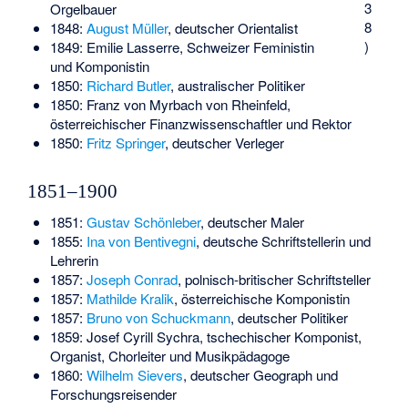
3
Orgelbauer
8
1848:
August Müller
, deutscher Orientalist
)
1849:
Emilie Lasserre
, Schweizer Feministin
und Komponistin
1850:
Richard Butler
, australischer Politiker
1850:
Franz von Myrbach von Rheinfeld
,
österreichischer Finanzwissenschaftler und Rektor
1850:
Fritz Springer
, deutscher Verleger
1851–1900
1851:
Gustav Schönleber
, deutscher Maler
1855:
Ina von Bentivegni
, deutsche Schriftstellerin und
Lehrerin
1857:
Joseph Conrad
, polnisch-britischer Schriftsteller
1857:
Mathilde Kralik
, österreichische Komponistin
1857:
Bruno von Schuckmann
, deutscher Politiker
1859:
Josef Cyrill Sychra
, tschechischer Komponist,
Organist, Chorleiter und Musikpädagoge
1860:
Wilhelm Sievers
, deutscher Geograph und
Forschungsreisender