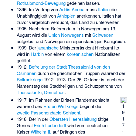
Rothalbmond-Bewegung
gedeihen lassen.
1896: Im Vertrag von
Addis Abeba
muss
Italien
die
Unabhängigkeit von
Äthiopien
anerkennen. Italien hat
zuvor vergeblich versucht, das Land zu unterwerfen.
1905: Nach dem
Referendum in Norwegen am 13.
August
wird die
Union
Norwegens
mit
Schweden
aufgelöst und Norwegen ein eigenständiges Königreich.
1909: Der
japanische
Ministerpräsident
Hirobumi Ito
wird in
Harbin
von einem
koreanischen
Nationalisten
getötet.
1912:
Befreiung der Stadt Thessaloniki von den
Osmanen
durch die griechischen Truppen während der
Balkankriege
1912–1913. Der 26. Oktober ist auch der
Namenstag des Stadtheiligen und Schutzpatrons von
Thessaloniki
,
Demetrios
.
1917: Im Rahmen der Dritten Flandernschlacht
1
während des
Ersten Weltkriegs
beginnt die
9
zweite Passchendaele-Schlacht
.
1
1918: Der in der
Obersten Heeresleitung
tätige
7
General
Erich Ludendorff
wird vom deutschen
:
Kaiser
Wilhelm II.
auf Drängen des