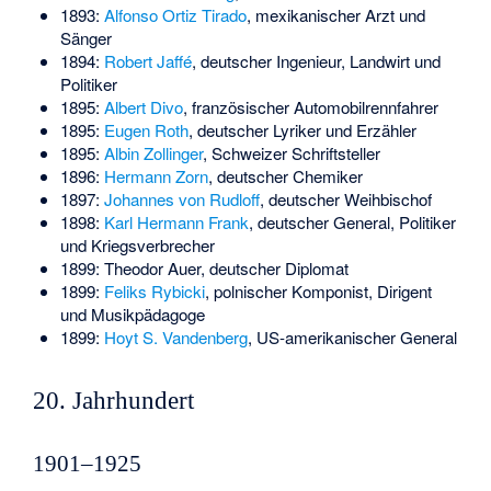
1893:
Alfonso Ortiz Tirado
, mexikanischer Arzt und
Sänger
1894:
Robert Jaffé
, deutscher Ingenieur, Landwirt und
Politiker
1895:
Albert Divo
, französischer Automobilrennfahrer
1895:
Eugen Roth
, deutscher Lyriker und Erzähler
1895:
Albin Zollinger
, Schweizer Schriftsteller
1896:
Hermann Zorn
, deutscher Chemiker
1897:
Johannes von Rudloff
, deutscher Weihbischof
1898:
Karl Hermann Frank
, deutscher General, Politiker
und Kriegsverbrecher
1899:
Theodor Auer
, deutscher Diplomat
1899:
Feliks Rybicki
, polnischer Komponist, Dirigent
und Musikpädagoge
1899:
Hoyt S. Vandenberg
, US-amerikanischer General
20. Jahrhundert
1901–1925