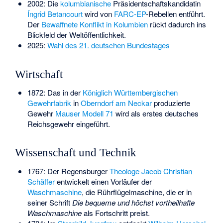
2002: Die
kolumbianische
Präsidentschaftskandidatin
Íngrid Betancourt
wird von
FARC-EP
-Rebellen entführt.
Der
Bewaffnete Konflikt in Kolumbien
rückt dadurch ins
Blickfeld der Weltöffentlichkeit.
2025:
Wahl des 21. deutschen Bundestages
Wirtschaft
1872: Das in der
Königlich Württembergischen
Gewehrfabrik
in
Oberndorf am Neckar
produzierte
Gewehr
Mauser Modell 71
wird als erstes deutsches
Reichsgewehr eingeführt.
Wissenschaft und Technik
1767: Der Regensburger
Theologe
Jacob Christian
Schäffer
entwickelt einen Vorläufer der
Waschmaschine
, die Rührflügelmaschine, die er in
seiner Schrift
Die bequeme und höchst vortheilhafte
Waschmaschine
als Fortschritt preist.