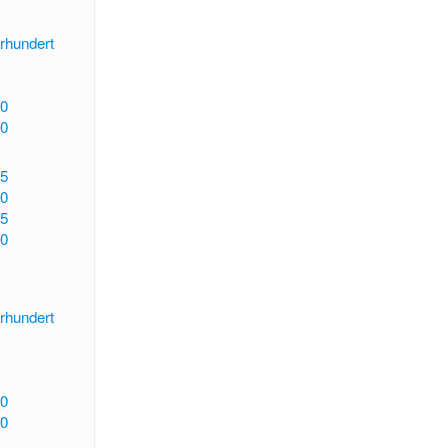
rhundert
0
0
5
0
5
0
rhundert
0
0