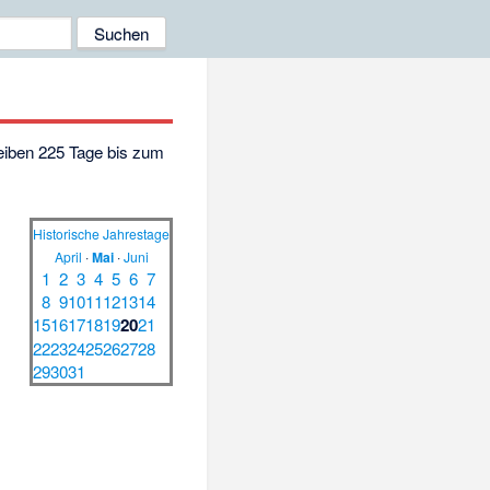
leiben 225 Tage bis zum
Historische Jahrestage
April
·
Mai
·
Juni
1
2
3
4
5
6
7
8
9
10
11
12
13
14
15
16
17
18
19
20
21
22
23
24
25
26
27
28
29
30
31