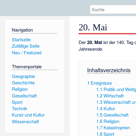
20. Mai
Navigation
Startseite
Der
20. Mai
ist der 140. Tag
Zufällige Seite
Jahresende.
Neu / Featured
Themenportale
Inhaltsverzeichnis
Geographie
Geschichte
1
Ereignisse
Religion
1.1
Politik und Wel
Gesellschaft
1.2
Wirtschaft
Sport
1.3
Wissenschaft u
1.4
Kultur
Technik
1.5
Gesellschaft
Kunst und Kultur
1.6
Religion
Wissenschaft
1.7
Katastrophen
1.8
Sport