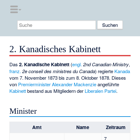
2. Kanadisches Kabinett
Das
2. Kanadische Kabinett
(
engl.
2nd Canadian Ministry
,
franz.
2e conseil des ministres du Canada
) regierte
Kanada
vom 7. November 1873 bis zum 8. Oktober 1878. Dieses
von
Premierminister
Alexander Mackenzie
angeführte
Kabinett
bestand aus Mitgliedern der
Liberalen Partei
.
Minister
Amt
Name
Zeitraum
7.