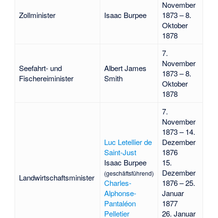
November
Zollminister
Isaac Burpee
1873 – 8.
Oktober
1878
7.
November
Seefahrt- und
Albert James
1873 – 8.
Fischereiminister
Smith
Oktober
1878
7.
November
1873 – 14.
Luc Letellier de
Dezember
Saint-Just
1876
Isaac Burpee
15.
Dezember
(geschäftsführend)
Landwirtschaftsminister
Charles-
1876 – 25.
Alphonse-
Januar
Pantaléon
1877
Pelletier
26. Januar