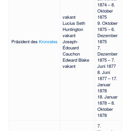
1874 – 8.
Oktober
vakant
1875
Lucius Seth
9. Oktober
Huntington
1875 – 6.
vakant
Dezember
Präsident des
Kronrates
Joseph-
1875
Édouard
7.
Cauchon
Dezember
Edward Blake
1875 – 7.
vakant
Juni 1877
8. Juni
1877 – 17.
Januar
1878
18. Januar
1878 – 8.
Oktober
1878
7.