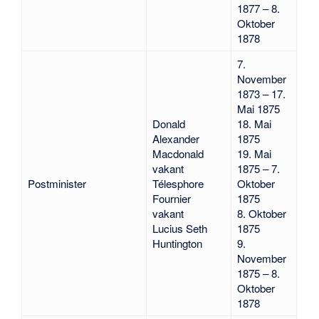
1877 – 8.
Oktober
1878
7.
November
1873 – 17.
Mai 1875
Donald
18. Mai
Alexander
1875
Macdonald
19. Mai
vakant
1875 – 7.
Postminister
Télesphore
Oktober
Fournier
1875
vakant
8. Oktober
Lucius Seth
1875
Huntington
9.
November
1875 – 8.
Oktober
1878