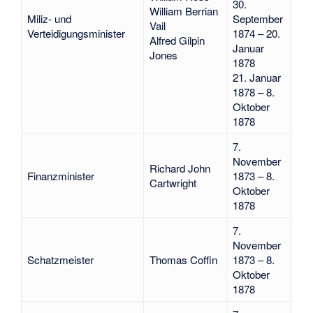
30.
William Berrian
Miliz- und
September
Vail
Verteidigungsminister
1874 – 20.
Alfred Gilpin
Januar
Jones
1878
21. Januar
1878 – 8.
Oktober
1878
7.
November
Richard John
Finanzminister
1873 – 8.
Cartwright
Oktober
1878
7.
November
Schatzmeister
Thomas Coffin
1873 – 8.
Oktober
1878