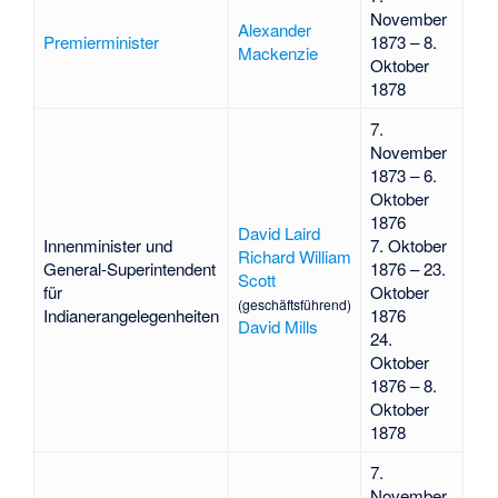
November
Alexander
Premierminister
1873 – 8.
Mackenzie
Oktober
1878
7.
November
1873 – 6.
Oktober
1876
David Laird
Innenminister und
7. Oktober
Richard William
General-Superintendent
1876 – 23.
Scott
für
Oktober
(geschäftsführend)
Indianerangelegenheiten
1876
David Mills
24.
Oktober
1876 – 8.
Oktober
1878
7.
November