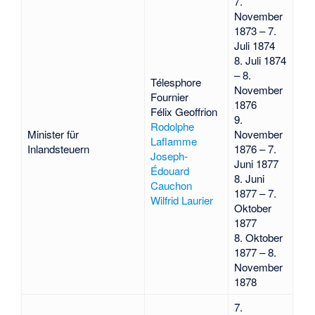
7.
November
1873 – 7.
Juli 1874
8. Juli 1874
– 8.
Télesphore
November
Fournier
1876
Félix Geoffrion
9.
Rodolphe
Minister für
November
Laflamme
Inlandsteuern
1876 – 7.
Joseph-
Juni 1877
Édouard
8. Juni
Cauchon
1877 – 7.
Wilfrid Laurier
Oktober
1877
8. Oktober
1877 – 8.
November
1878
7.