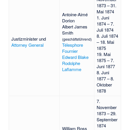
1873 – 31.
Mai 1874
Antoine-Aimé
1. Juni
Dorion
1874 – 7.
Albert James
Juli 1874
Smith
8. Juli 1874
Justizminister und
(geschäftsführend)
– 18. Mai
Attorney General
Télesphore
1875
Fournier
19. Mai
Edward Blake
1875 – 7.
Rodolphe
Juni 1877
Laflamme
8. Juni
1877 – 8.
Oktober
1878
7.
November
1873 – 29.
September
1874
William Ross