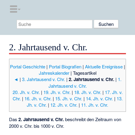
2. Jahrtausend v. Chr.
Portal Geschichte
|
Portal Biografien
|
Aktuelle Ereignisse
|
Jahreskalender
|
Tagesartikel
◄
|
3. Jahrtausend v. Chr.
|
2. Jahrtausend v. Chr.
|
1.
Jahrtausend v. Chr.
20. Jh. v. Chr.
|
19. Jh. v. Chr.
|
18. Jh. v. Chr.
|
17. Jh. v.
Chr.
|
16. Jh. v. Chr.
|
15. Jh. v. Chr.
|
14. Jh. v. Chr.
|
13.
Jh. v. Chr.
|
12. Jh. v. Chr.
|
11. Jh. v. Chr.
Das
2. Jahrtausend v. Chr.
beschreibt den Zeitraum von
2000 v. Chr. bis 1000 v. Chr.