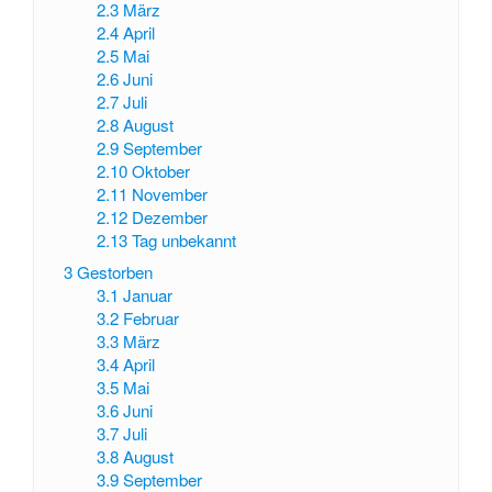
2.3
März
2.4
April
2.5
Mai
2.6
Juni
2.7
Juli
2.8
August
2.9
September
2.10
Oktober
2.11
November
2.12
Dezember
2.13
Tag unbekannt
3
Gestorben
3.1
Januar
3.2
Februar
3.3
März
3.4
April
3.5
Mai
3.6
Juni
3.7
Juli
3.8
August
3.9
September