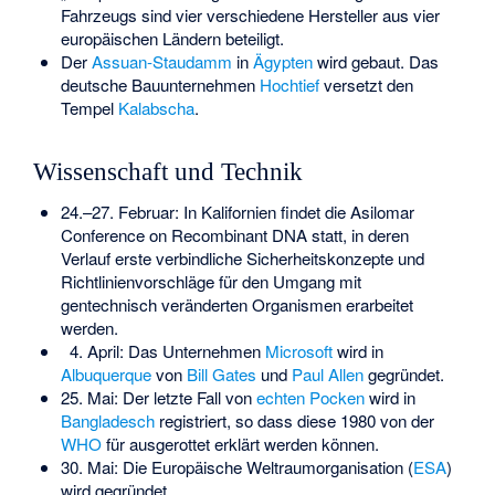
Fahrzeugs sind vier verschiedene Hersteller aus vier
europäischen Ländern beteiligt.
Der
Assuan-Staudamm
in
Ägypten
wird gebaut. Das
deutsche Bauunternehmen
Hochtief
versetzt den
Tempel
Kalabscha
.
Wissenschaft und Technik
24.–27. Februar: In Kalifornien findet die
Asilomar
Conference on Recombinant DNA
statt, in deren
Verlauf erste verbindliche Sicherheitskonzepte und
Richtlinienvorschläge für den Umgang mit
gentechnisch veränderten Organismen erarbeitet
werden.
4. April: Das Unternehmen
Microsoft
wird in
Albuquerque
von
Bill Gates
und
Paul Allen
gegründet.
25. Mai: Der letzte Fall von
echten Pocken
wird in
Bangladesch
registriert, so dass diese 1980 von der
WHO
für ausgerottet erklärt werden können.
30. Mai: Die Europäische Weltraumorganisation (
ESA
)
wird gegründet.