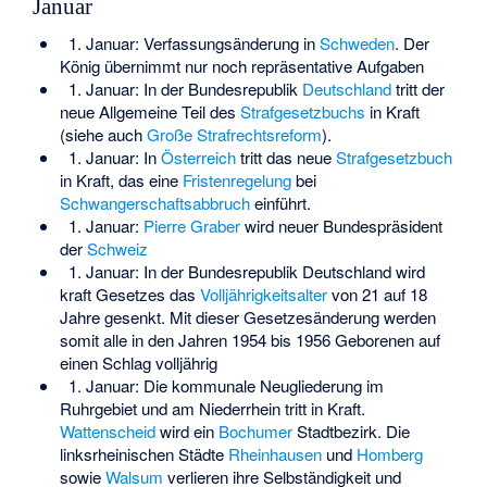
Januar
1. Januar: Verfassungsänderung in
Schweden
. Der
König übernimmt nur noch repräsentative Aufgaben
1. Januar: In der Bundesrepublik
Deutschland
tritt der
neue Allgemeine Teil des
Strafgesetzbuchs
in Kraft
(siehe auch
Große Strafrechtsreform
).
1. Januar: In
Österreich
tritt das neue
Strafgesetzbuch
in Kraft, das eine
Fristenregelung
bei
Schwangerschaftsabbruch
einführt.
1. Januar:
Pierre Graber
wird neuer Bundespräsident
der
Schweiz
1. Januar: In der Bundesrepublik Deutschland wird
kraft Gesetzes das
Volljährigkeitsalter
von 21 auf 18
Jahre gesenkt. Mit dieser Gesetzesänderung werden
somit alle in den Jahren 1954 bis 1956 Geborenen auf
einen Schlag volljährig
1. Januar: Die kommunale Neugliederung im
Ruhrgebiet und am Niederrhein tritt in Kraft.
Wattenscheid
wird ein
Bochumer
Stadtbezirk. Die
linksrheinischen Städte
Rheinhausen
und
Homberg
sowie
Walsum
verlieren ihre Selbständigkeit und