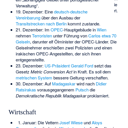
ie
Verwaltung“.
rt.
19. Dezember: Eine
deutsch-deutsche
Vereinbarung
über den Ausbau der
Transitstrecken nach Berlin
kommt zustande.
21. Dezember: Im
OPEC
-Hauptgebäude in
Wien
nehmen
Terroristen
unter Führung von
Carlos
etwa 70
Geiseln
, darunter elf Ölminister der OPEC-Länder. Die
Geiselnehmer erschießen zwei Polizisten und einen
irakischen OPEC-Angestellten, der sich ihnen
entgegenstellte.
23. Dezember:
US-Präsident
Gerald Ford
setzt das
Gesetz
Metric Conversion Act
in Kraft. Es soll dem
metrischen System
bessere Geltung verschaffen.
30. Dezember: Auf
Madagaskar
wird nach
Didier
Ratsirakas
vorausgegangenem
Putsch
die
Demokratische Republik Madagaskar
proklamiert.
Wirtschaft
1. Januar: Die Vettern
Josef Wiese
und
Aloys