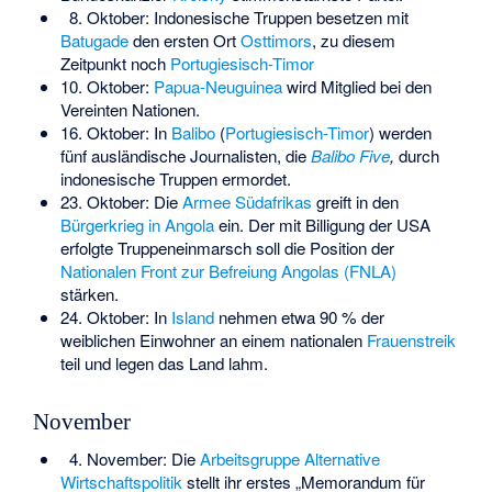
8. Oktober: Indonesische Truppen besetzen mit
Batugade
den ersten Ort
Osttimors
, zu diesem
Zeitpunkt noch
Portugiesisch-Timor
10. Oktober:
Papua-Neuguinea
wird Mitglied bei den
Vereinten Nationen.
16. Oktober: In
Balibo
(
Portugiesisch-Timor
) werden
fünf ausländische Journalisten, die
Balibo Five
,
durch
indonesische Truppen ermordet.
23. Oktober: Die
Armee Südafrikas
greift in den
Bürgerkrieg in Angola
ein. Der mit Billigung der USA
erfolgte Truppeneinmarsch soll die Position der
Nationalen Front zur Befreiung Angolas (FNLA)
stärken.
24. Oktober: In
Island
nehmen etwa 90 % der
weiblichen Einwohner an einem nationalen
Frauenstreik
teil und legen das Land lahm.
November
4. November: Die
Arbeitsgruppe Alternative
Wirtschaftspolitik
stellt ihr erstes „Memorandum für