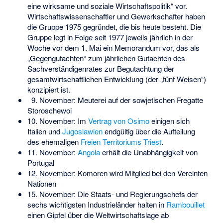
eine wirksame und soziale Wirtschaftspolitik“ vor.
Wirtschaftswissenschaftler und Gewerkschafter haben
die Gruppe 1975 gegründet, die bis heute besteht. Die
Gruppe legt in Folge seit 1977 jeweils jährlich in der
Woche vor dem 1. Mai ein Memorandum vor, das als
„Gegengutachten“ zum jährlichen Gutachten des
Sachverständigenrates zur Begutachtung der
gesamtwirtschaftlichen Entwicklung (der „fünf Weisen“)
konzipiert ist.
9. November: Meuterei auf der sowjetischen Fregatte
Storoschewoi
10. November: Im
Vertrag von Osimo
einigen sich
Italien und
Jugoslawien
endgültig über die Aufteilung
des ehemaligen
Freien Territoriums Triest
.
11. November:
Angola
erhält die Unabhängigkeit von
Portugal
12. November: Komoren wird Mitglied bei den Vereinten
Nationen
15. November: Die Staats- und Regierungschefs der
sechs wichtigsten Industrieländer halten in
Rambouillet
einen Gipfel über die Weltwirtschaftslage ab