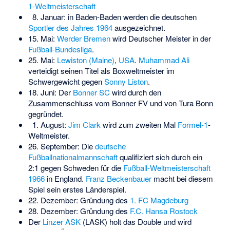
1-Weltmeisterschaft
8. Januar: in Baden-Baden werden die deutschen
Sportler des Jahres 1964
ausgezeichnet.
15. Mai:
Werder Bremen
wird Deutscher Meister in der
Fußball-Bundesliga
.
25. Mai:
Lewiston (Maine)
,
USA
.
Muhammad Ali
verteidigt seinen Titel als Boxweltmeister im
Schwergewicht gegen
Sonny Liston
.
18. Juni: Der
Bonner SC
wird durch den
Zusammenschluss vom Bonner FV und von Tura Bonn
gegründet.
1. August:
Jim Clark
wird zum zweiten Mal
Formel-1
-
Weltmeister.
26. September: Die
deutsche
Fußballnationalmannschaft
qualifiziert sich durch ein
2:1 gegen Schweden für die
Fußball-Weltmeisterschaft
1966
in England.
Franz Beckenbauer
macht bei diesem
Spiel sein erstes Länderspiel.
22. Dezember: Gründung des
1. FC Magdeburg
28. Dezember: Gründung des
F.C. Hansa Rostock
Der
Linzer ASK
(LASK) holt das Double und wird