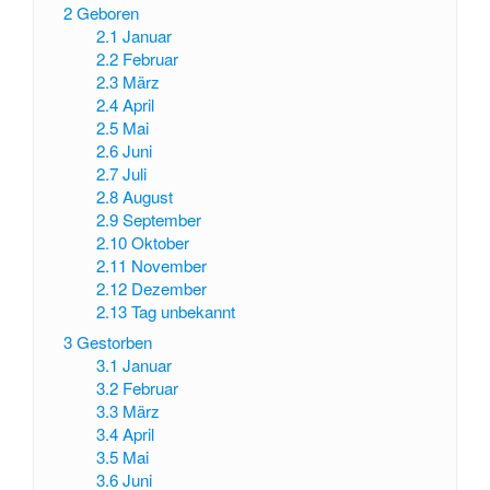
2
Geboren
2.1
Januar
2.2
Februar
2.3
März
2.4
April
2.5
Mai
2.6
Juni
2.7
Juli
2.8
August
2.9
September
2.10
Oktober
2.11
November
2.12
Dezember
2.13
Tag unbekannt
3
Gestorben
3.1
Januar
3.2
Februar
3.3
März
3.4
April
3.5
Mai
3.6
Juni