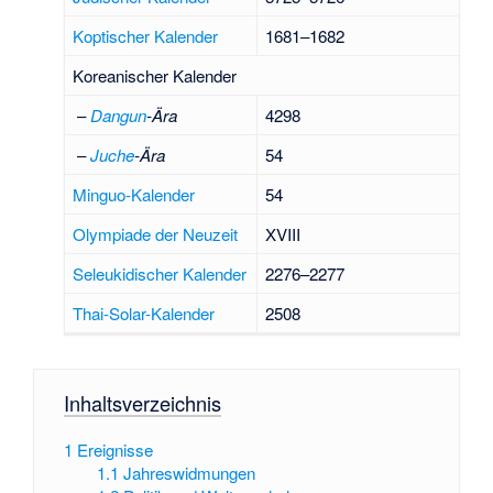
Koptischer Kalender
1681–1682
Koreanischer Kalender
–
Dangun
-Ära
4298
–
Juche
-Ära
54
Minguo-Kalender
54
Olympiade der Neuzeit
XVIII
Seleukidischer Kalender
2276–2277
Thai-Solar-Kalender
2508
Inhaltsverzeichnis
1
Ereignisse
1.1
Jahreswidmungen