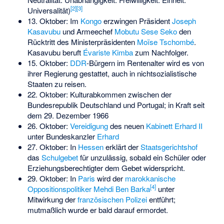
[
2
]
[
3
]
Universalität)
13. Oktober: Im
Kongo
erzwingen Präsident
Joseph
Kasavubu
und Armeechef
Mobutu Sese Seko
den
Rücktritt des Ministerpräsidenten
Moïse Tschombé
.
Kasavubu beruft
Évariste Kimba
zum Nachfolger.
15. Oktober:
DDR
-Bürgern im Rentenalter wird es von
ihrer Regierung gestattet, auch in nichtsozialistische
Staaten zu reisen.
22. Oktober: Kulturabkommen zwischen der
Bundesrepublik Deutschland und Portugal; in Kraft seit
dem 29. Dezember 1966
26. Oktober:
Vereidigung
des neuen
Kabinett Erhard II
unter Bundeskanzler
Erhard
27. Oktober: In
Hessen
erklärt der
Staatsgerichtshof
das
Schulgebet
für unzulässig, sobald ein Schüler oder
Erziehungsberechtigter dem Gebet widerspricht.
29. Oktober: In
Paris
wird der
marokkanische
[
4
]
Oppositionspolitiker
Mehdi Ben Barka
unter
Mitwirkung der
französischen Polizei
entführt;
mutmaßlich wurde er bald darauf ermordet.