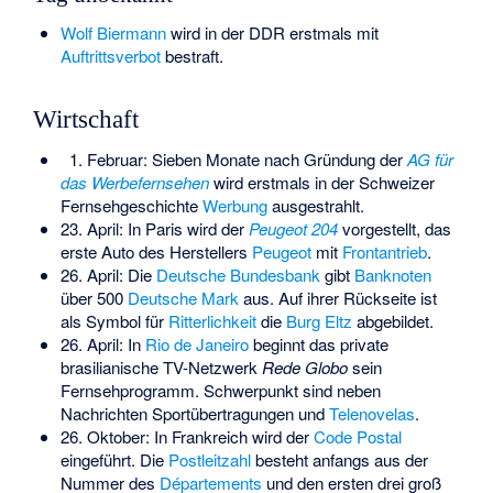
Wolf Biermann
wird in der DDR erstmals mit
Auftrittsverbot
bestraft.
Wirtschaft
1. Februar: Sieben Monate nach Gründung der
AG für
das Werbefernsehen
wird erstmals in der Schweizer
Fernsehgeschichte
Werbung
ausgestrahlt.
23. April: In Paris wird der
Peugeot 204
vorgestellt, das
erste Auto des Herstellers
Peugeot
mit
Frontantrieb
.
26. April: Die
Deutsche Bundesbank
gibt
Banknoten
über 500
Deutsche Mark
aus. Auf ihrer Rückseite ist
als Symbol für
Ritterlichkeit
die
Burg Eltz
abgebildet.
26. April: In
Rio de Janeiro
beginnt das private
brasilianische TV-Netzwerk
Rede Globo
sein
Fernsehprogramm. Schwerpunkt sind neben
Nachrichten Sportübertragungen und
Telenovelas
.
26. Oktober: In Frankreich wird der
Code Postal
eingeführt. Die
Postleitzahl
besteht anfangs aus der
Nummer des
Départements
und den ersten drei groß