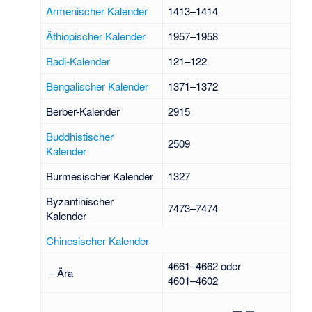
Armenischer Kalender
1413–1414
Äthiopischer Kalender
1957–1958
Badi-Kalender
121–122
Bengalischer Kalender
1371–1372
Berber-Kalender
2915
Buddhistischer
2509
Kalender
Burmesischer Kalender
1327
Byzantinischer
7473–7474
Kalender
Chinesischer Kalender
4661–4662 oder
– Ära
4601–4602