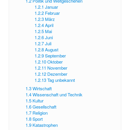
1.2
Politik und Weltgeschehen
1.2.1
Januar
1.2.2
Februar
1.2.3
März
1.2.4
April
1.2.5
Mai
1.2.6
Juni
1.2.7
Juli
1.2.8
August
1.2.9
September
1.2.10
Oktober
1.2.11
November
1.2.12
Dezember
1.2.13
Tag unbekannt
1.3
Wirtschaft
1.4
Wissenschaft und Technik
1.5
Kultur
1.6
Gesellschaft
1.7
Religion
1.8
Sport
1.9
Katastrophen