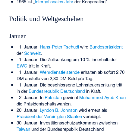
1965 ist „
Internationales Jahr
der Kooperation“
Politik und Weltgeschehen
Januar
1. Januar:
Hans-Peter Tschudi
wird
Bundespräsident
der
Schweiz
.
1. Januar: Die Zollsenkung um 10 % innerhalb der
EWG
tritt in Kraft.
1. Januar:
Wehrdienstleistende
erhalten ab sofort 2,70
DM anstelle von 2,30 DM Sold pro Tag.
1. Januar: Die beschlossene Lohnsteuersenkung tritt
in der
Bundesrepublik Deutschland
in Kraft.
2. Januar: In
Pakistan
gewinnt
Muhammed Ayub Khan
die Präsidentschaftswahlen.
20. Januar:
Lyndon B. Johnson
wird erneut als
Präsident der Vereinigten Staaten
vereidigt.
30. Januar: Investitionsschutzabkommen zwischen
Taiwan
und der Bundesrepublik Deutschland