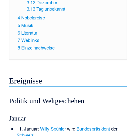
3.12
Dezember
3.13
Tag unbekannt
4
Nobelpreise
5
Musik
6
Literatur
7
Weblinks
8
Einzelnachweise
Ereignisse
Politik und Weltgeschehen
Januar
1. Januar:
Willy Spühler
wird
Bundespräsident
der
Schweiz
.