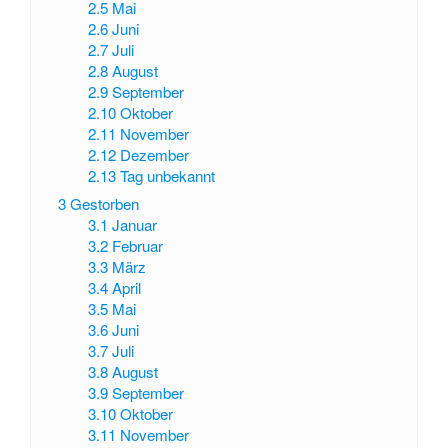
2.5
Mai
2.6
Juni
2.7
Juli
2.8
August
2.9
September
2.10
Oktober
2.11
November
2.12
Dezember
2.13
Tag unbekannt
3
Gestorben
3.1
Januar
3.2
Februar
3.3
März
3.4
April
3.5
Mai
3.6
Juni
3.7
Juli
3.8
August
3.9
September
3.10
Oktober
3.11
November