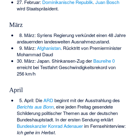
27. Februar:
Dominikanische Republik
.
Juan Bosch
wird Staatspräsident.
März
8. März: Syriens Regierung verkündet einen 48 Jahre
andauernden landesweiten Ausnahmezustand.
9. März:
Afghanistan
. Rücktritt von Premierminister
Mohammad Daud
30. März: Japan. Shinkansen-Zug der
Baureihe 0
erreicht bei Testfahrt Geschwindigkeitsrekord von
256 km/h
April
5. April: Die
ARD
beginnt mit der Ausstrahlung des
Berichts aus Bonn
, eine jeden Freitag gesendete
Schilderung politischer Themen aus der deutschen
Bundeshauptstadt. In der ersten Sendung erklärt
Bundeskanzler
Konrad Adenauer
im Fernsehinterview:
Ich gehe im Herbst
.