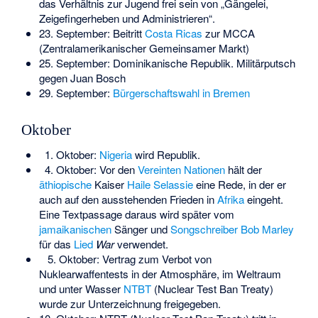
das Verhältnis zur Jugend frei sein von „Gängelei,
Zeigefingerheben und Administrieren“.
23. September: Beitritt
Costa Ricas
zur
MCCA
(Zentralamerikanischer Gemeinsamer Markt)
25. September: Dominikanische Republik. Militärputsch
gegen Juan Bosch
29. September:
Bürgerschaftswahl in Bremen
Oktober
1. Oktober:
Nigeria
wird Republik.
4. Oktober: Vor den
Vereinten Nationen
hält der
äthiopische
Kaiser
Haile Selassie
eine Rede, in der er
auch auf den ausstehenden Frieden in
Afrika
eingeht.
Eine Textpassage daraus wird später vom
jamaikanischen
Sänger und
Songschreiber
Bob Marley
für das
Lied
War
verwendet.
5. Oktober: Vertrag zum Verbot von
Nuklearwaffentests in der Atmosphäre, im Weltraum
und unter Wasser
NTBT
(Nuclear Test Ban Treaty)
wurde zur Unterzeichnung freigegeben.