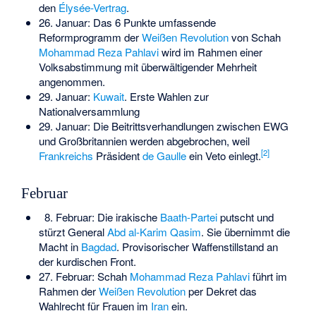
den
Élysée-Vertrag
.
26. Januar: Das 6 Punkte umfassende
Reformprogramm der
Weißen Revolution
von Schah
Mohammad Reza Pahlavi
wird im Rahmen einer
Volksabstimmung mit überwältigender Mehrheit
angenommen.
29. Januar:
Kuwait
. Erste Wahlen zur
Nationalversammlung
29. Januar: Die Beitrittsverhandlungen zwischen EWG
und Großbritannien werden abgebrochen, weil
[
2
]
Frankreichs
Präsident
de Gaulle
ein Veto einlegt.
Februar
8. Februar: Die irakische
Baath-Partei
putscht und
stürzt General
Abd al-Karim Qasim
. Sie übernimmt die
Macht in
Bagdad
. Provisorischer Waffenstillstand an
der kurdischen Front.
27. Februar: Schah
Mohammad Reza Pahlavi
führt im
Rahmen der
Weißen Revolution
per Dekret das
Wahlrecht für Frauen im
Iran
ein.