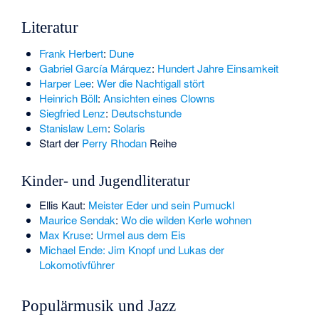
Literatur
Frank Herbert
:
Dune
Gabriel García Márquez
:
Hundert Jahre Einsamkeit
Harper Lee
:
Wer die Nachtigall stört
Heinrich Böll
:
Ansichten eines Clowns
Siegfried Lenz
:
Deutschstunde
Stanislaw Lem
:
Solaris
Start der
Perry Rhodan
Reihe
Kinder- und Jugendliteratur
Ellis Kaut:
Meister Eder und sein Pumuckl
Maurice Sendak
:
Wo die wilden Kerle wohnen
Max Kruse
:
Urmel aus dem Eis
Michael Ende: Jim Knopf und Lukas der
Lokomotivführer
Populärmusik und Jazz