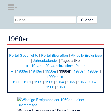
1960er
Portal Geschichte
|
Portal Biografien
|
Aktuelle Ereignisse
|
Jahreskalender
|
Tagesartikel
◄
|
19. Jh.
|
20. Jahrhundert
|
21. Jh.
◄
|
1930er
|
1940er
|
1950er
|
1960er
|
1970er
|
1980er
|
1990er
|
►
1960
|
1961
|
1962
|
1963
|
1964
|
1965
|
1966
|
1967
|
1968
|
1969
Wichtige Ereignisse der 1960er in einer