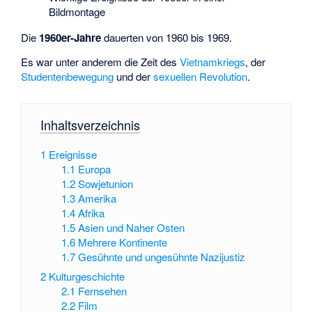
Bildmontage
Die
1960er-Jahre
dauerten von 1960 bis 1969.
Es war unter anderem die Zeit des
Vietnamkriegs
, der
Studentenbewegung
und der
sexuellen Revolution
.
Inhaltsverzeichnis
1
Ereignisse
1.1
Europa
1.2
Sowjetunion
1.3
Amerika
1.4
Afrika
1.5
Asien und Naher Osten
1.6
Mehrere Kontinente
1.7
Gesühnte und ungesühnte Nazijustiz
2
Kulturgeschichte
2.1
Fernsehen
2.2
Film