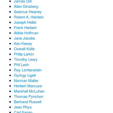
James Gill
Allen Ginsberg
Seamus Heaney
Robert A. Heinlein
Joseph Heller
Frank Herbert
Abbie Hoffman
Jane Jacobs
Ken Kesey
Oswalt Kolle
Philip Larkin
Timothy Leary
Phil Lesh
Roy Lichtenstein
György Ligeti
Norman Mailer
Herbert Marcuse
Marshall McLuhan
Thomas Pynchon
Bertrand Russell
Jean Rhys
Carl Sagan