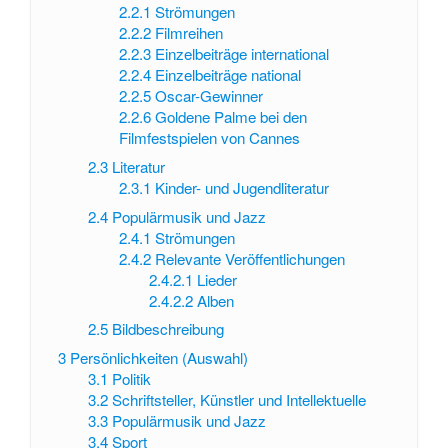
2.2.1
Strömungen
2.2.2
Filmreihen
2.2.3
Einzelbeiträge international
2.2.4
Einzelbeiträge national
2.2.5
Oscar-Gewinner
2.2.6
Goldene Palme bei den
Filmfestspielen von Cannes
2.3
Literatur
2.3.1
Kinder- und Jugendliteratur
2.4
Populärmusik und Jazz
2.4.1
Strömungen
2.4.2
Relevante Veröffentlichungen
2.4.2.1
Lieder
2.4.2.2
Alben
2.5
Bildbeschreibung
3
Persönlichkeiten (Auswahl)
3.1
Politik
3.2
Schriftsteller, Künstler und Intellektuelle
3.3
Populärmusik und Jazz
3.4
Sport