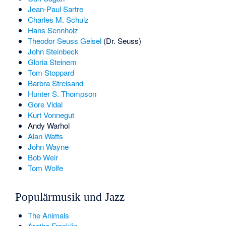
Jean-Paul Sartre
Charles M. Schulz
Hans Sennholz
Theodor Seuss Geisel
(Dr. Seuss)
John Steinbeck
Gloria Steinem
Tom Stoppard
Barbra Streisand
Hunter S. Thompson
Gore Vidal
Kurt Vonnegut
Andy Warhol
Alan Watts
John Wayne
Bob Weir
Tom Wolfe
Populärmusik und Jazz
The Animals
Aretha Franklin