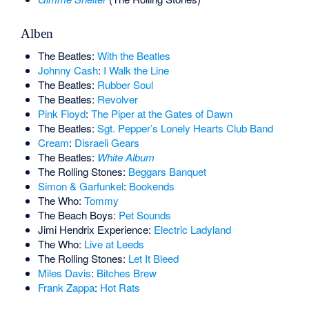
Alben
The Beatles:
With the Beatles
Johnny Cash
:
I Walk the Line
The Beatles:
Rubber Soul
The Beatles:
Revolver
Pink Floyd
:
The Piper at the Gates of Dawn
The Beatles:
Sgt. Pepper’s Lonely Hearts Club Band
Cream
:
Disraeli Gears
The Beatles:
White Album
The Rolling Stones:
Beggars Banquet
Simon & Garfunkel
:
Bookends
The Who:
Tommy
The Beach Boys:
Pet Sounds
Jimi Hendrix Experience:
Electric Ladyland
The Who:
Live at Leeds
The Rolling Stones:
Let It Bleed
Miles Davis
:
Bitches Brew
Frank Zappa
:
Hot Rats