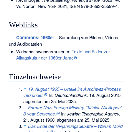
W. Norton, New York 2021,
ISBN 978-0-393-35599-4
.
Weblinks
Commons
: 1960er
– Sammlung von Bildern, Videos
und Audiodateien
Wirtschaftswundermuseum:
Texte und Bilder zur
Alltagskultur der 1960er Jahre
Einzelnachweise
↑
19. August 1965 – Urteile im Auschwitz-Prozess
verkündet.
In:
Deutschlandfunk.
19. August 2015,
abgerufen am 25. Mai 2025
.
↑
Former Nazi Foreign Ministry Official Will Appeal
8-year Sentence.
In:
Jewish Telegraphic Agency.
21. August 1968,
abgerufen am 25. Mai 2025
.
↑
Das Ende der Verjährungsdebatte – Warum Mord