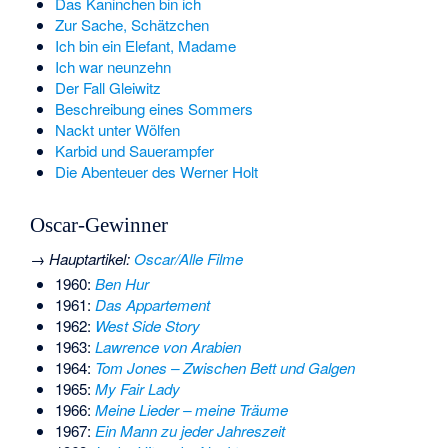
Das Kaninchen bin ich
Zur Sache, Schätzchen
Ich bin ein Elefant, Madame
Ich war neunzehn
Der Fall Gleiwitz
Beschreibung eines Sommers
Nackt unter Wölfen
Karbid und Sauerampfer
Die Abenteuer des Werner Holt
Oscar-Gewinner
→
Hauptartikel
:
Oscar/Alle Filme
1960:
Ben Hur
1961:
Das Appartement
1962:
West Side Story
1963:
Lawrence von Arabien
1964:
Tom Jones – Zwischen Bett und Galgen
1965:
My Fair Lady
1966:
Meine Lieder – meine Träume
1967:
Ein Mann zu jeder Jahreszeit