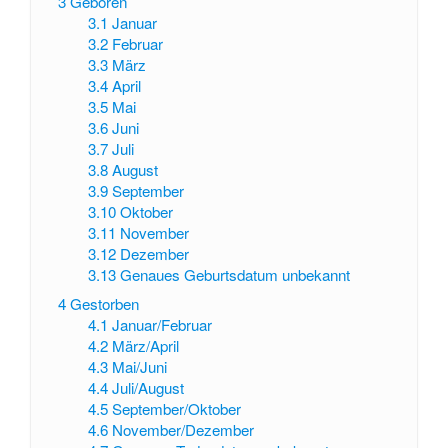
3
Geboren
3.1
Januar
3.2
Februar
3.3
März
3.4
April
3.5
Mai
3.6
Juni
3.7
Juli
3.8
August
3.9
September
3.10
Oktober
3.11
November
3.12
Dezember
3.13
Genaues Geburtsdatum unbekannt
4
Gestorben
4.1
Januar/Februar
4.2
März/April
4.3
Mai/Juni
4.4
Juli/August
4.5
September/Oktober
4.6
November/Dezember