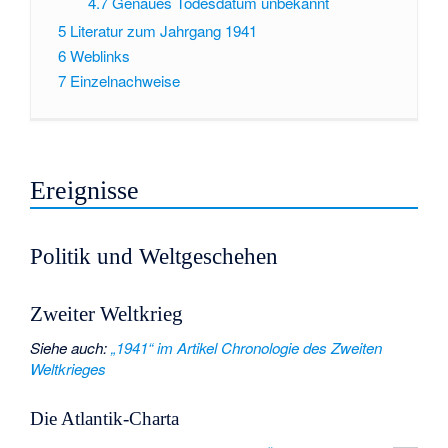
4.7
Genaues Todesdatum unbekannt
5
Literatur zum Jahrgang 1941
6
Weblinks
7
Einzelnachweise
Ereignisse
Politik und Weltgeschehen
Zweiter Weltkrieg
Siehe auch
:
„1941“ im Artikel Chronologie des Zweiten
Weltkrieges
Die Atlantik-Charta