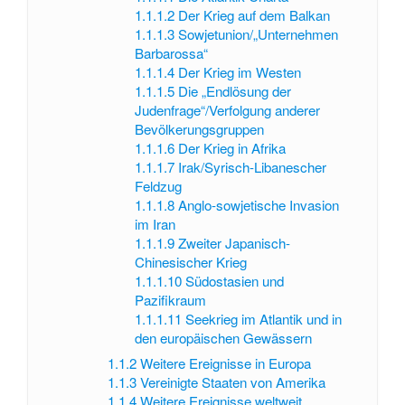
1.1.1.2
Der Krieg auf dem Balkan
1.1.1.3
Sowjetunion/„Unternehmen
Barbarossa“
1.1.1.4
Der Krieg im Westen
1.1.1.5
Die „Endlösung der
Judenfrage“/Verfolgung anderer
Bevölkerungsgruppen
1.1.1.6
Der Krieg in Afrika
1.1.1.7
Irak/Syrisch-Libanescher
Feldzug
1.1.1.8
Anglo-sowjetische Invasion
im Iran
1.1.1.9
Zweiter Japanisch-
Chinesischer Krieg
1.1.1.10
Südostasien und
Pazifikraum
1.1.1.11
Seekrieg im Atlantik und in
den europäischen Gewässern
1.1.2
Weitere Ereignisse in Europa
1.1.3
Vereinigte Staaten von Amerika
1.1.4
Weitere Ereignisse weltweit