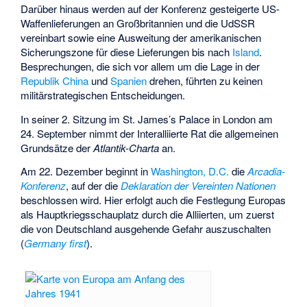
Darüber hinaus werden auf der Konferenz gesteigerte US-
Waffenlieferungen an Großbritannien und die UdSSR
vereinbart sowie eine Ausweitung der amerikanischen
Sicherungszone für diese Lieferungen bis nach
Island
.
Besprechungen, die sich vor allem um die Lage in der
Republik China
und
Spanien
drehen, führten zu keinen
militärstrategischen Entscheidungen.
In seiner 2. Sitzung im St. James’s Palace in London am
24. September nimmt der
Interalliierte Rat
die allgemeinen
Grundsätze der
Atlantik-Charta
an.
Am 22. Dezember beginnt in
Washington, D.C.
die
Arcadia-
Konferenz
, auf der die
Deklaration der Vereinten Nationen
beschlossen wird. Hier erfolgt auch die Festlegung Europas
als Hauptkriegsschauplatz durch die Alliierten, um zuerst
die von Deutschland ausgehende Gefahr auszuschalten
(
Germany first
).