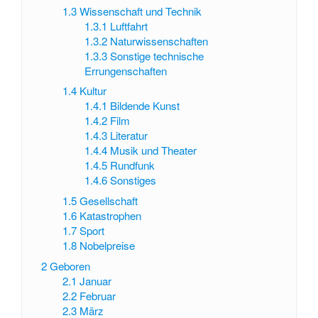
1.3
Wissenschaft und Technik
1.3.1
Luftfahrt
1.3.2
Naturwissenschaften
1.3.3
Sonstige technische
Errungenschaften
1.4
Kultur
1.4.1
Bildende Kunst
1.4.2
Film
1.4.3
Literatur
1.4.4
Musik und Theater
1.4.5
Rundfunk
1.4.6
Sonstiges
1.5
Gesellschaft
1.6
Katastrophen
1.7
Sport
1.8
Nobelpreise
2
Geboren
2.1
Januar
2.2
Februar
2.3
März