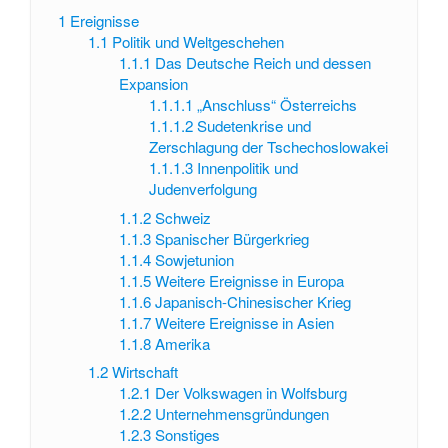
1
Ereignisse
1.1
Politik und Weltgeschehen
1.1.1
Das Deutsche Reich und dessen
Expansion
1.1.1.1
„Anschluss“ Österreichs
1.1.1.2
Sudetenkrise und
Zerschlagung der Tschechoslowakei
1.1.1.3
Innenpolitik und
Judenverfolgung
1.1.2
Schweiz
1.1.3
Spanischer Bürgerkrieg
1.1.4
Sowjetunion
1.1.5
Weitere Ereignisse in Europa
1.1.6
Japanisch-Chinesischer Krieg
1.1.7
Weitere Ereignisse in Asien
1.1.8
Amerika
1.2
Wirtschaft
1.2.1
Der Volkswagen in Wolfsburg
1.2.2
Unternehmensgründungen
1.2.3
Sonstiges