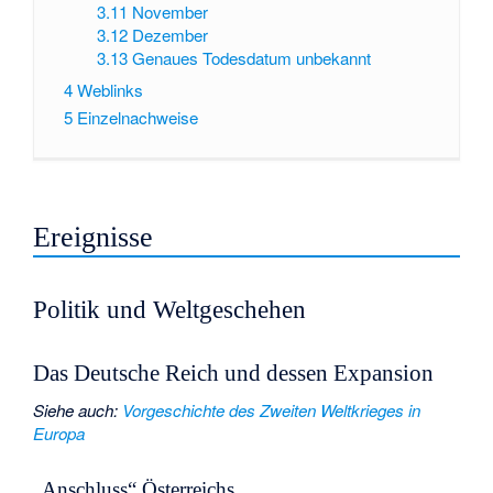
3.11
November
3.12
Dezember
3.13
Genaues Todesdatum unbekannt
4
Weblinks
5
Einzelnachweise
Ereignisse
Politik und Weltgeschehen
Das Deutsche Reich und dessen Expansion
Siehe auch
:
Vorgeschichte des Zweiten Weltkrieges in
Europa
„Anschluss“ Österreichs