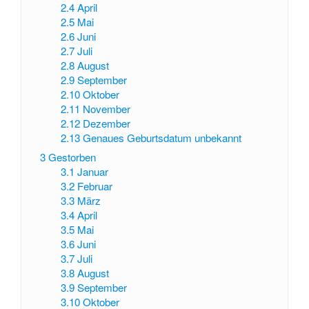
2.4
April
2.5
Mai
2.6
Juni
2.7
Juli
2.8
August
2.9
September
2.10
Oktober
2.11
November
2.12
Dezember
2.13
Genaues Geburtsdatum unbekannt
3
Gestorben
3.1
Januar
3.2
Februar
3.3
März
3.4
April
3.5
Mai
3.6
Juni
3.7
Juli
3.8
August
3.9
September
3.10
Oktober