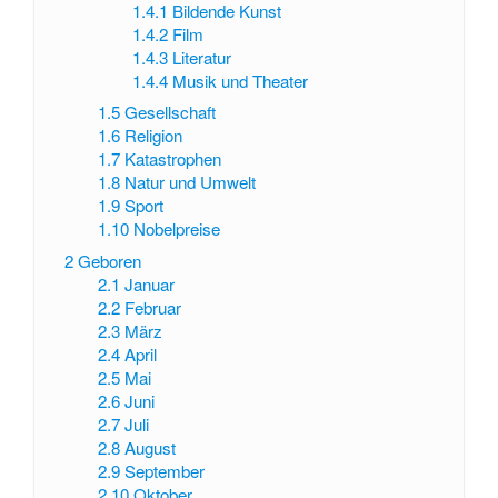
1.4.1
Bildende Kunst
1.4.2
Film
1.4.3
Literatur
1.4.4
Musik und Theater
1.5
Gesellschaft
1.6
Religion
1.7
Katastrophen
1.8
Natur und Umwelt
1.9
Sport
1.10
Nobelpreise
2
Geboren
2.1
Januar
2.2
Februar
2.3
März
2.4
April
2.5
Mai
2.6
Juni
2.7
Juli
2.8
August
2.9
September
2.10
Oktober