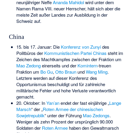
neunjähriger Neffe
Ananda Mahidol
wird unter dem
Namen Rama VIII. neuer Herrscher, hält sich aber die
meiste Zeit außer Landes zur Ausbildung in der
Schweiz auf.
China
15. bis 17. Januar: Die
Konferenz von Zunyi
des
Politbüros der
Kommunistischen Partei Chinas
steht im
Zeichen des Machtkampfes zwischen der Fraktion um
Mao Zedong
einerseits und der
Komintern
-treuen
Fraktion um
Bo Gu
,
Otto Braun
und
Wang Ming
.
Letztere werden auf dieser Konferenz des
Opportunismus beschuldigt und für zahlreiche
militärische Fehler und hohe Verluste verantwortlich
gemacht.
20. Oktober: In
Yan’an
endet der fast einjährige „
Lange
Marsch
“ der „
Roten Armee der chinesischen
Sowjetrepublik
“ unter der Führung
Mao Zedongs
.
Weniger als zehn Prozent der ursprünglich 90.000
Soldaten der
Roten Armee
haben den Gewaltmarsch