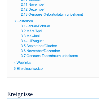
2.11
November
2.12
Dezember
2.13
Genaues Geburtsdatum unbekannt
3
Gestorben
3.1
Januar/Februar
3.2
März/April
3.3
Mai/Juni
3.4
Juli/August
3.5
September/Oktober
3.6
November/Dezember
3.7
Genaues Todesdatum unbekannt
4
Weblinks
5
Einzelnachweise
Ereignisse