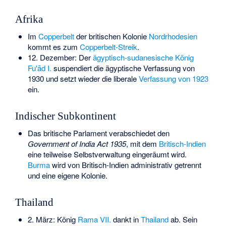
Afrika
Im
Copperbelt
der britischen Kolonie
Nordrhodesien
kommt es zum
Copperbelt-Streik
.
12. Dezember: Der
ägyptisch-sudanesische König
Fu'ād I.
suspendiert die
ägyptische Verfassung von
1930
und setzt wieder die liberale
Verfassung von 1923
ein.
Indischer Subkontinent
Das britische Parlament verabschiedet den
Government of India Act
1935
, mit dem
Britisch-Indien
eine teilweise Selbstverwaltung eingeräumt wird.
Burma
wird von Britisch-Indien administrativ getrennt
und eine eigene Kolonie.
Thailand
2. März: König
Rama VII.
dankt in
Thailand
ab. Sein