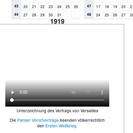
43
47
20
21
22
23
24
25
26
17
18
19
20
2
44
48
27
28
29
30
31
24
25
26
27
2
1919
Unterzeichnung des Vertrags von Versailles
Die
Pariser Vorortverträge
beenden völkerrechtlich
den
Ersten Weltkrieg
.