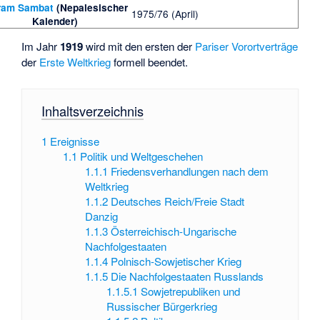
ram Sambat
(Nepalesischer
1975/76 (April)
Kalender)
Im Jahr
1919
wird mit den ersten der
Pariser Vorortverträge
der
Erste Weltkrieg
formell beendet.
Inhaltsverzeichnis
1
Ereignisse
1.1
Politik und Weltgeschehen
1.1.1
Friedensverhandlungen nach dem
Weltkrieg
1.1.2
Deutsches Reich/Freie Stadt
Danzig
1.1.3
Österreichisch-Ungarische
Nachfolgestaaten
1.1.4
Polnisch-Sowjetischer Krieg
1.1.5
Die Nachfolgestaaten Russlands
1.1.5.1
Sowjetrepubliken und
Russischer Bürgerkrieg