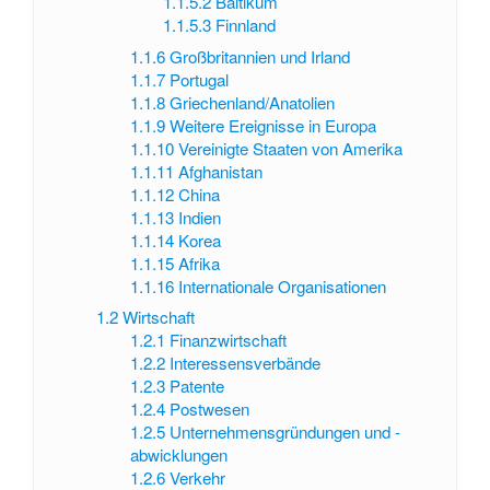
1.1.5.2
Baltikum
1.1.5.3
Finnland
1.1.6
Großbritannien und Irland
1.1.7
Portugal
1.1.8
Griechenland/Anatolien
1.1.9
Weitere Ereignisse in Europa
1.1.10
Vereinigte Staaten von Amerika
1.1.11
Afghanistan
1.1.12
China
1.1.13
Indien
1.1.14
Korea
1.1.15
Afrika
1.1.16
Internationale Organisationen
1.2
Wirtschaft
1.2.1
Finanzwirtschaft
1.2.2
Interessensverbände
1.2.3
Patente
1.2.4
Postwesen
1.2.5
Unternehmensgründungen und -
abwicklungen
1.2.6
Verkehr