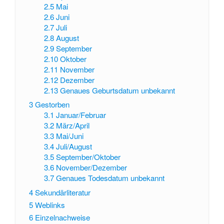
2.5
Mai
2.6
Juni
2.7
Juli
2.8
August
2.9
September
2.10
Oktober
2.11
November
2.12
Dezember
2.13
Genaues Geburtsdatum unbekannt
3
Gestorben
3.1
Januar/Februar
3.2
März/April
3.3
Mai/Juni
3.4
Juli/August
3.5
September/Oktober
3.6
November/Dezember
3.7
Genaues Todesdatum unbekannt
4
Sekundärliteratur
5
Weblinks
6
Einzelnachweise