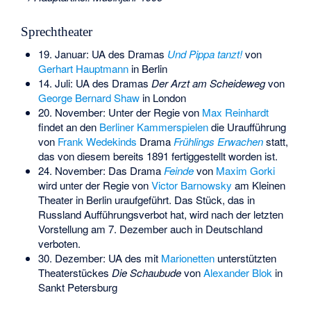
Sprechtheater
19. Januar: UA des Dramas
Und Pippa tanzt!
von
Gerhart Hauptmann
in Berlin
14. Juli: UA des Dramas
Der Arzt am Scheideweg
von
George Bernard Shaw
in London
20. November: Unter der Regie von
Max Reinhardt
findet an den
Berliner Kammerspielen
die Uraufführung
von
Frank Wedekinds
Drama
Frühlings Erwachen
statt,
das von diesem bereits 1891 fertiggestellt worden ist.
24. November: Das Drama
Feinde
von
Maxim Gorki
wird unter der Regie von
Victor Barnowsky
am Kleinen
Theater in Berlin uraufgeführt. Das Stück, das in
Russland Aufführungsverbot hat, wird nach der letzten
Vorstellung am 7. Dezember auch in Deutschland
verboten.
30. Dezember: UA des mit
Marionetten
unterstützten
Theaterstückes
Die Schaubude
von
Alexander Blok
in
Sankt Petersburg