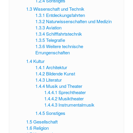
1.2.4
Sonstiges
1.3
Wissenschaft und Technik
1.3.1
Entdeckungsfahrten
1.3.2
Naturwissenschaften und Medizin
1.3.3
Aviation
1.3.4
Schifffahrtstechnik
1.3.5
Telegrafie
1.3.6
Weitere technische
Errungenschaften
1.4
Kultur
1.4.1
Architektur
1.4.2
Bildende Kunst
1.4.3
Literatur
1.4.4
Musik und Theater
1.4.4.1
Sprechtheater
1.4.4.2
Musiktheater
1.4.4.3
Instrumentalmusik
1.4.5
Sonstiges
1.5
Gesellschaft
1.6
Religion