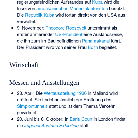
regierungsfeindlichen Aufstandes auf
Kuba
wird die
Insel von
amerikanischen
Marineinfanteristen
besetzt.
Die
Republik Kuba
wird fortan direkt von den USA aus
verwaltet.
9. November:
Theodore Roosevelt
unternimmt als
erster amtierender
US-Präsident
eine Auslandsreise,
die ihn zum im Bau befindlichen
Panamakanal
führt.
Der Präsident wird von seiner Frau
Edith
begleitet.
Wirtschaft
Messen und Ausstellungen
28. April: Die
Weltausstellung 1906
in Mailand wird
eröffnet. Sie findet anlässlich der Eröffnung des
Simplontunnels
statt und ist dem Thema Verkehr
gewidmet.
20. Juni bis 6. Oktober: In
Earls Court
in London findet
die
Imperial Austrian Exhibition
statt.