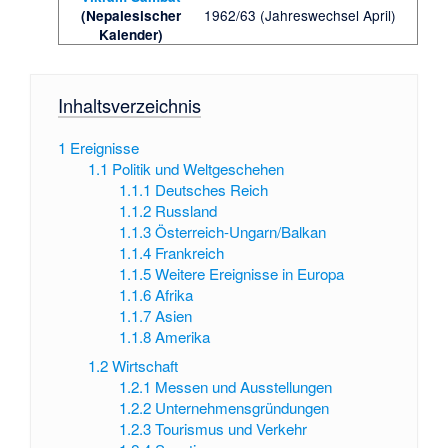
1962/63 (Jahreswechsel April)
(Nepalesischer
Kalender)
Inhaltsverzeichnis
1
Ereignisse
1.1
Politik und Weltgeschehen
1.1.1
Deutsches Reich
1.1.2
Russland
1.1.3
Österreich-Ungarn/Balkan
1.1.4
Frankreich
1.1.5
Weitere Ereignisse in Europa
1.1.6
Afrika
1.1.7
Asien
1.1.8
Amerika
1.2
Wirtschaft
1.2.1
Messen und Ausstellungen
1.2.2
Unternehmensgründungen
1.2.3
Tourismus und Verkehr