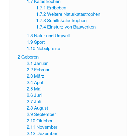
1.7
Katastrophen
1.7.1
Erdbeben
1.7.2
Weitere Naturkatastrophen
1.7.3
Schiffskatastrophen
1.7.4
Einsturz von Bauwerken
1.8
Natur und Umwelt
1.9
Sport
1.10
Nobelpreise
2
Geboren
2.1
Januar
2.2
Februar
2.3
März
2.4
April
2.5
Mai
2.6
Juni
2.7
Juli
2.8
August
2.9
September
2.10
Oktober
2.11
November
2.12
Dezember