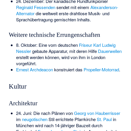
24. Dezember: Der kanadische Rundfunkpionier
Reginald Fessenden
sendet mit einem
Alexanderson-
Alternator
die weltweit erste drahtlose Musik- und
Sprachübertragung gemischten Inhalts.
Weitere technische Errungenschaften
8. Oktober: Eine vom deutschen
Friseur
Karl Ludwig
Nessler
gebaute Apparatur, mit deren Hilfe
Dauerwellen
erstellt werden können, wird von ihm in London
vorgeführt.
Ernest Archdeacon
konstruiert das
Propeller-Motorrad
.
Kultur
Architektur
24. Juni: Die nach Plänen von
Georg von Hauberrisser
im
neugotischen
Stil errichtete Pfarrkirche
St. Paul
in
München wird nach 14-jähriger Bauzeit durch