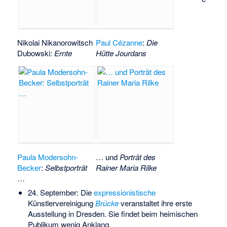
Nikolai Nikanorowitsch
Paul Cézanne
:
Die
Dubowski
:
Ernte
Hütte Jourdans
Paula Modersohn-
… und
Porträt des
Becker
:
Selbstporträt
Rainer Maria Rilke
…
24. September: Die
expressionistische
Künstlervereinigung
Brücke
veranstaltet ihre erste
Ausstellung in Dresden. Sie findet beim heimischen
Publikum wenig Anklang.