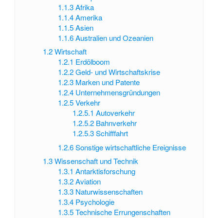
1.1.3
Afrika
1.1.4
Amerika
1.1.5
Asien
1.1.6
Australien und Ozeanien
1.2
Wirtschaft
1.2.1
Erdölboom
1.2.2
Geld- und Wirtschaftskrise
1.2.3
Marken und Patente
1.2.4
Unternehmensgründungen
1.2.5
Verkehr
1.2.5.1
Autoverkehr
1.2.5.2
Bahnverkehr
1.2.5.3
Schifffahrt
1.2.6
Sonstige wirtschaftliche Ereignisse
1.3
Wissenschaft und Technik
1.3.1
Antarktisforschung
1.3.2
Aviation
1.3.3
Naturwissenschaften
1.3.4
Psychologie
1.3.5
Technische Errungenschaften