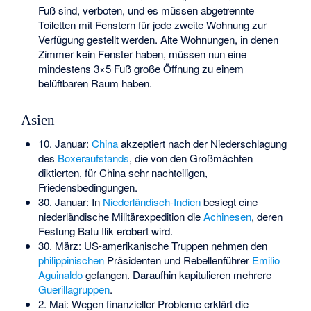
Fuß sind, verboten, und es müssen abgetrennte
Toiletten mit Fenstern für jede zweite Wohnung zur
Verfügung gestellt werden. Alte Wohnungen, in denen
Zimmer kein Fenster haben, müssen nun eine
mindestens 3×5 Fuß große Öffnung zu einem
belüftbaren Raum haben.
Asien
10. Januar:
China
akzeptiert nach der Niederschlagung
des
Boxeraufstands
, die von den Großmächten
diktierten, für China sehr nachteiligen,
Friedensbedingungen.
30. Januar: In
Niederländisch-Indien
besiegt eine
niederländische Militärexpedition die
Achinesen
, deren
Festung Batu Ilik erobert wird.
30. März: US-amerikanische Truppen nehmen den
philippinischen
Präsidenten und Rebellenführer
Emilio
Aguinaldo
gefangen. Daraufhin kapitulieren mehrere
Guerillagruppen
.
2. Mai: Wegen finanzieller Probleme erklärt die