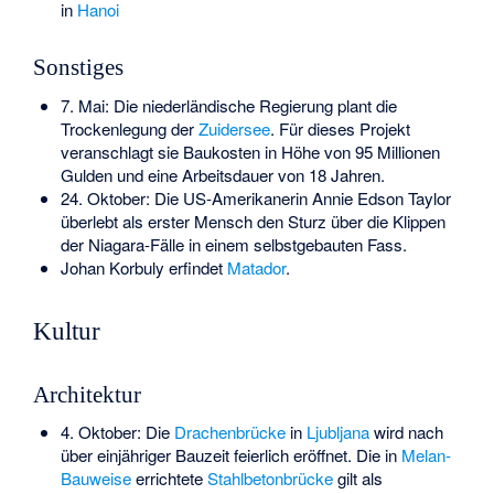
in
Hanoi
Sonstiges
7. Mai: Die niederländische Regierung plant die
Trockenlegung der
Zuidersee
. Für dieses Projekt
veranschlagt sie Baukosten in Höhe von 95 Millionen
Gulden und eine Arbeitsdauer von 18 Jahren.
24. Oktober: Die US-Amerikanerin
Annie Edson Taylor
überlebt als erster Mensch den Sturz über die Klippen
der
Niagara-Fälle
in einem selbstgebauten Fass.
Johan Korbuly erfindet
Matador
.
Kultur
Architektur
4. Oktober: Die
Drachenbrücke
in
Ljubljana
wird nach
über einjähriger Bauzeit feierlich eröffnet. Die in
Melan-
Bauweise
errichtete
Stahlbetonbrücke
gilt als