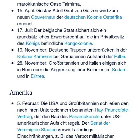
marokkanische Oase Talmima.
15. April:
Gustav Adolf Graf von Götzen
wird zum
neuen
Gouverneur
der
deutschen Kolonie
Ostafrika
ernannt.
17. Juli: Der belgische Staat sichert sich ein
grundsätzliches Erwerbsrecht auf die im Privatbesitz
des
Königs
befindliche
Kongokolonie
.
19. November: Deutsche Truppen unterdrücken in der
Kolonie
Kamerun
bei Garua einen Aufstand der
Fulbe
.
28. November: Großbritannien und Italien einigen sich
in Rom über die Abgrenzung ihrer Kolonien im
Sudan
und in
Eritrea
.
Amerika
5. Februar: Die USA und Großbritannien schließen den
nach ihren Unterzeichnern benannten
Hay-Pauncefote-
Vertrag
, der den Bau des
Panamakanals
unter US-
amerikanischer Aufsicht regelt. Der
Senat der
Vereinigten Staaten
verwirft allerdings
Einschränkungen, z. B. das Verbot militärischer