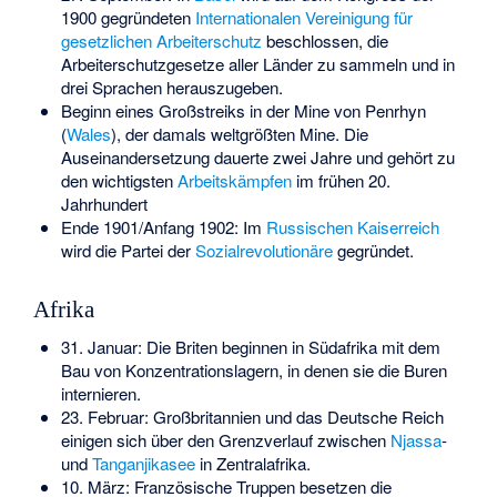
1900 gegründeten
Internationalen Vereinigung für
gesetzlichen Arbeiterschutz
beschlossen, die
Arbeiterschutzgesetze aller Länder zu sammeln und in
drei Sprachen herauszugeben.
Beginn eines Großstreiks in der Mine von Penrhyn
(
Wales
), der damals weltgrößten Mine. Die
Auseinandersetzung dauerte zwei Jahre und gehört zu
den wichtigsten
Arbeitskämpfen
im frühen 20.
Jahrhundert
Ende 1901/Anfang 1902: Im
Russischen Kaiserreich
wird die Partei der
Sozialrevolutionäre
gegründet.
Afrika
31. Januar: Die Briten beginnen in Südafrika mit dem
Bau von Konzentrationslagern, in denen sie die Buren
internieren.
23. Februar: Großbritannien und das Deutsche Reich
einigen sich über den Grenzverlauf zwischen
Njassa
-
und
Tanganjikasee
in Zentralafrika.
10. März: Französische Truppen besetzen die