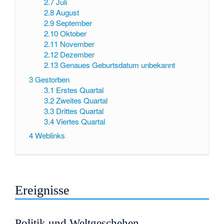
2.7
Juli
2.8
August
2.9
September
2.10
Oktober
2.11
November
2.12
Dezember
2.13
Genaues Geburtsdatum unbekannt
3
Gestorben
3.1
Erstes Quartal
3.2
Zweites Quartal
3.3
Drittes Quartal
3.4
Viertes Quartal
4
Weblinks
Ereignisse
Politik und Weltgeschehen