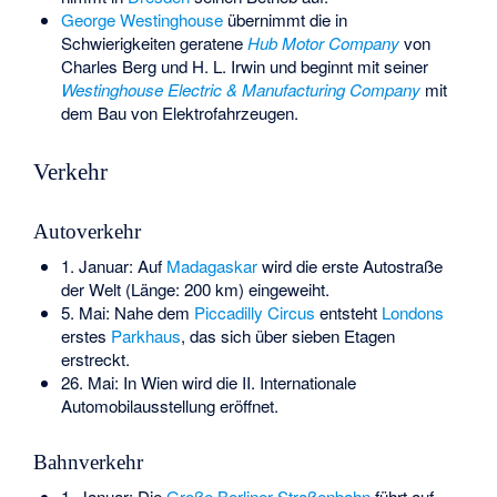
George Westinghouse
übernimmt die in
Schwierigkeiten geratene
Hub Motor Company
von
Charles Berg und H. L. Irwin und beginnt mit seiner
Westinghouse Electric & Manufacturing Company
mit
dem Bau von Elektrofahrzeugen.
Verkehr
Autoverkehr
1. Januar: Auf
Madagaskar
wird die erste Autostraße
der Welt (Länge: 200 km) eingeweiht.
5. Mai: Nahe dem
Piccadilly Circus
entsteht
Londons
erstes
Parkhaus
, das sich über sieben Etagen
erstreckt.
26. Mai: In Wien wird die II. Internationale
Automobilausstellung eröffnet.
Bahnverkehr
1. Januar: Die
Große Berliner Straßenbahn
führt auf