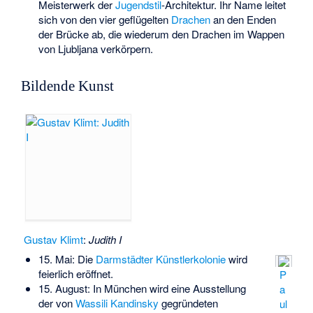
Meisterwerk der
Jugendstil
-Architektur. Ihr Name leitet
sich von den vier geflügelten
Drachen
an den Enden
der Brücke ab, die wiederum den Drachen im Wappen
von Ljubljana verkörpern.
Bildende Kunst
Gustav Klimt
:
Judith I
15. Mai: Die
Darmstädter Künstlerkolonie
wird
feierlich eröffnet.
P
15. August: In München wird eine Ausstellung
a
der von
Wassili Kandinsky
gegründeten
ul