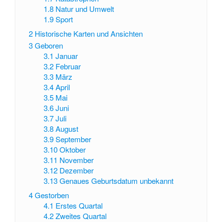
1.8
Natur und Umwelt
1.9
Sport
2
Historische Karten und Ansichten
3
Geboren
3.1
Januar
3.2
Februar
3.3
März
3.4
April
3.5
Mai
3.6
Juni
3.7
Juli
3.8
August
3.9
September
3.10
Oktober
3.11
November
3.12
Dezember
3.13
Genaues Geburtsdatum unbekannt
4
Gestorben
4.1
Erstes Quartal
4.2
Zweites Quartal