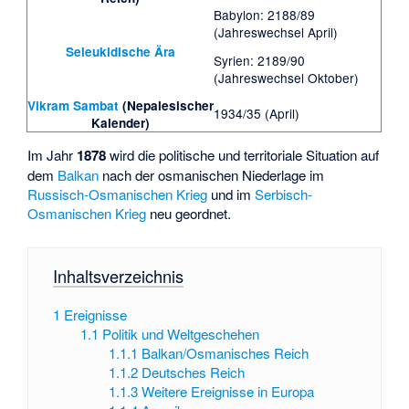
Babylon: 2188/89
(Jahreswechsel April)
Seleukidische Ära
Syrien: 2189/90
(Jahreswechsel Oktober)
Vikram Sambat
(Nepalesischer
1934/35 (April)
Kalender)
Im Jahr
1878
wird die politische und territoriale Situation auf
dem
Balkan
nach der osmanischen Niederlage im
Russisch-Osmanischen Krieg
und im
Serbisch-
Osmanischen Krieg
neu geordnet.
Inhaltsverzeichnis
1
Ereignisse
1.1
Politik und Weltgeschehen
1.1.1
Balkan/Osmanisches Reich
1.1.2
Deutsches Reich
1.1.3
Weitere Ereignisse in Europa