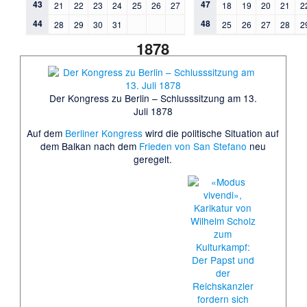
43
47
21
22
23
24
25
26
27
18
19
20
21
2
44
48
28
29
30
31
25
26
27
28
2
1878
Der Kongress zu Berlin – Schlusssitzung am 13.
Juli 1878
Auf dem
Berliner Kongress
wird die politische Situation auf
dem Balkan nach dem
Frieden von San Stefano
neu
geregelt.