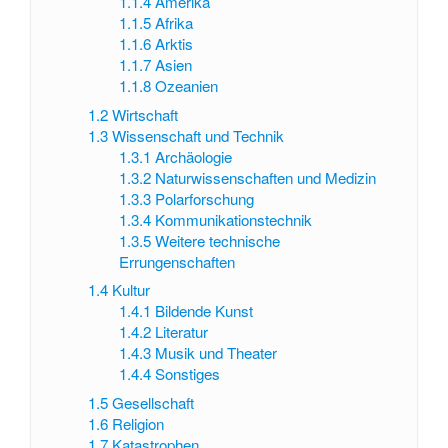
1.1.4
Amerika
1.1.5
Afrika
1.1.6
Arktis
1.1.7
Asien
1.1.8
Ozeanien
1.2
Wirtschaft
1.3
Wissenschaft und Technik
1.3.1
Archäologie
1.3.2
Naturwissenschaften und Medizin
1.3.3
Polarforschung
1.3.4
Kommunikationstechnik
1.3.5
Weitere technische
Errungenschaften
1.4
Kultur
1.4.1
Bildende Kunst
1.4.2
Literatur
1.4.3
Musik und Theater
1.4.4
Sonstiges
1.5
Gesellschaft
1.6
Religion
1.7
Katastrophen