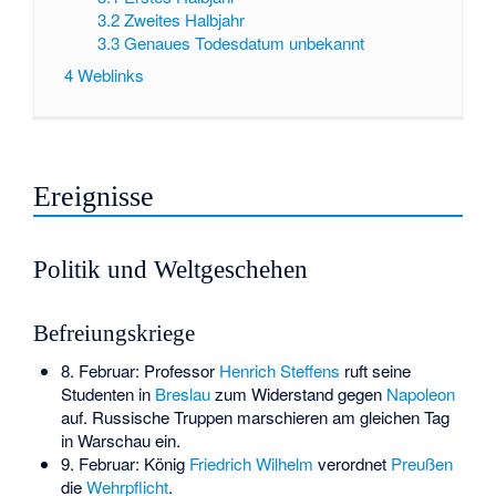
3.2
Zweites Halbjahr
3.3
Genaues Todesdatum unbekannt
4
Weblinks
Ereignisse
Politik und Weltgeschehen
Befreiungskriege
8. Februar: Professor
Henrich Steffens
ruft seine
Studenten in
Breslau
zum Widerstand gegen
Napoleon
auf. Russische Truppen marschieren am gleichen Tag
in Warschau ein.
9. Februar: König
Friedrich Wilhelm
verordnet
Preußen
die
Wehrpflicht
.