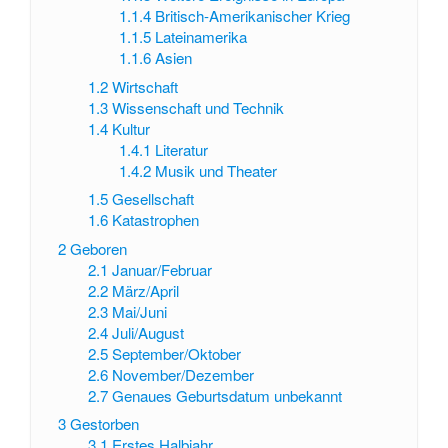
1.1.4
Britisch-Amerikanischer Krieg
1.1.5
Lateinamerika
1.1.6
Asien
1.2
Wirtschaft
1.3
Wissenschaft und Technik
1.4
Kultur
1.4.1
Literatur
1.4.2
Musik und Theater
1.5
Gesellschaft
1.6
Katastrophen
2
Geboren
2.1
Januar/Februar
2.2
März/April
2.3
Mai/Juni
2.4
Juli/August
2.5
September/Oktober
2.6
November/Dezember
2.7
Genaues Geburtsdatum unbekannt
3
Gestorben
3.1
Erstes Halbjahr