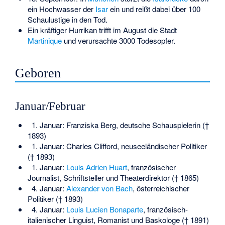
ein Hochwasser der
Isar
ein und reißt dabei über 100
Schaulustige in den Tod.
Ein kräftiger Hurrikan trifft im August die Stadt
Martinique
und verursachte 3000 Todesopfer.
Geboren
Januar/Februar
1. Januar:
Franziska Berg
, deutsche Schauspielerin (†
1893)
1. Januar:
Charles Clifford
, neuseeländischer Politiker
(† 1893)
1. Januar:
Louis Adrien Huart
, französischer
Journalist, Schriftsteller und Theaterdirektor († 1865)
4. Januar:
Alexander von Bach
, österreichischer
Politiker († 1893)
4. Januar:
Louis Lucien Bonaparte
, französisch-
italienischer Linguist, Romanist und Baskologe († 1891)