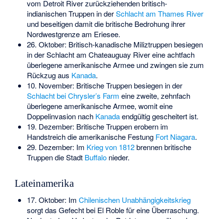
vom Detroit River zurückziehenden britisch-
indianischen Truppen in der
Schlacht am Thames River
und beseitigen damit die britische Bedrohung ihrer
Nordwestgrenze am Eriesee.
26. Oktober: Britisch-kanadische Miliztruppen besiegen
in der
Schlacht am Chateauguay River
eine achtfach
überlegene amerikanische Armee und zwingen sie zum
Rückzug aus
Kanada
.
10. November: Britische Truppen besiegen in der
Schlacht bei Chrysler’s Farm
eine zweite, zehnfach
überlegene amerikanische Armee, womit eine
Doppelinvasion nach
Kanada
endgültig gescheitert ist.
19. Dezember: Britische Truppen erobern im
Handstreich die amerikanische Festung
Fort Niagara
.
29. Dezember: Im
Krieg von 1812
brennen britische
Truppen die Stadt
Buffalo
nieder.
Lateinamerika
17. Oktober: Im
Chilenischen Unabhängigkeitskrieg
sorgt das
Gefecht bei El Roble
für eine Überraschung.