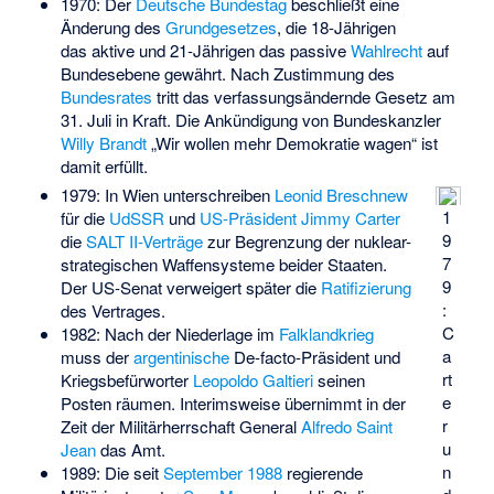
1970: Der
Deutsche Bundestag
beschließt eine
Änderung des
Grundgesetzes
, die 18-Jährigen
das aktive und 21-Jährigen das passive
Wahlrecht
auf
Bundesebene gewährt. Nach Zustimmung des
Bundesrates
tritt das verfassungsändernde Gesetz am
31. Juli in Kraft. Die Ankündigung von Bundeskanzler
Willy Brandt
„Wir wollen mehr Demokratie wagen“ ist
damit erfüllt.
1979: In Wien unterschreiben
Leonid Breschnew
1
für die
UdSSR
und
US-Präsident
Jimmy Carter
9
die
SALT II-Verträge
zur Begrenzung der nuklear-
7
strategischen Waffensysteme beider Staaten.
9
Der US-Senat verweigert später die
Ratifizierung
:
des Vertrages.
C
1982: Nach der Niederlage im
Falklandkrieg
a
muss der
argentinische
De-facto-Präsident und
rt
Kriegsbefürworter
Leopoldo Galtieri
seinen
e
Posten räumen. Interimsweise übernimmt in der
r
Zeit der Militärherrschaft General
Alfredo Saint
u
Jean
das Amt.
n
1989: Die seit
September 1988
regierende