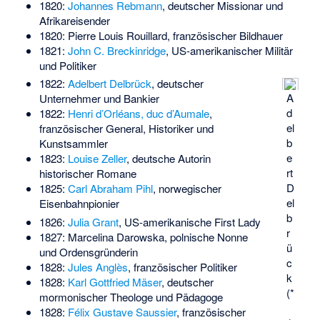
1820:
Johannes Rebmann
, deutscher Missionar und
Afrikareisender
1820:
Pierre Louis Rouillard
, französischer Bildhauer
1821:
John C. Breckinridge
, US-amerikanischer Militär
und Politiker
1822:
Adelbert Delbrück
, deutscher
A
Unternehmer und Bankier
d
1822:
Henri d’Orléans, duc d’Aumale
,
el
französischer General, Historiker und
b
Kunstsammler
e
1823:
Louise Zeller
, deutsche Autorin
rt
historischer Romane
D
1825:
Carl Abraham Pihl
, norwegischer
el
Eisenbahnpionier
b
1826:
Julia Grant
, US-amerikanische First Lady
r
1827:
Marcelina Darowska
, polnische Nonne
ü
und Ordensgründerin
c
1828:
Jules Anglès
, französischer Politiker
k
1828:
Karl Gottfried Mäser
, deutscher
(*
mormonischer Theologe und Pädagoge
1828:
Félix Gustave Saussier
, französischer