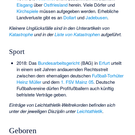
Eisgang
über
Ostfriesland
herein. Viele Dörfer und
Kirchspiele
müssen aufgegeben werden. Erhebliche
Landverluste gibt es an
Dollart
und
Jadebusen
.
Kleinere Unglücksfälle sind in den Unterartikeln von
Katastrophe
und in der
Liste von Katastrophen
aufgeführt.
Sport
2018: Das
Bundesarbeitsgericht
(BAG) in
Erfurt
urteilt
in einem seit Jahren andauernden Rechtsstreit
zwischen dem ehemaligen deutschen
Fußball
-
Torhüter
Heinz Müller
und dem
1. FSV Mainz 05
. Deutsche
Fußballvereine dürfen Profifußballern auch künftig
befristete Verträge geben.
Einträge von Leichtathletik-Weltrekorden befinden sich
unter der jeweiligen Disziplin unter
Leichtathletik
.
Geboren