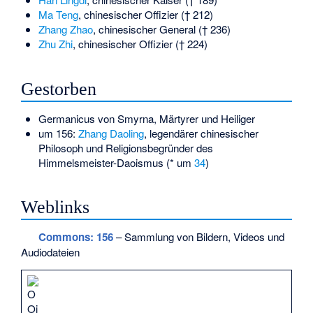
Ma Teng
, chinesischer Offizier († 212)
Zhang Zhao
, chinesischer General († 236)
Zhu Zhi
, chinesischer Offizier († 224)
Gestorben
Germanicus von Smyrna
, Märtyrer und Heiliger
um 156:
Zhang Daoling
, legendärer chinesischer
Philosoph und Religionsbegründer des
Himmelsmeister-Daoismus (* um
34
)
Weblinks
Commons
: 156
– Sammlung von Bildern, Videos und
Audiodateien