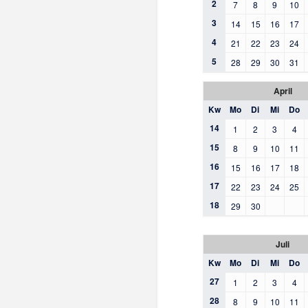
2
7
8
9
10
3
14
15
16
17
4
21
22
23
24
5
28
29
30
31
April
Kw
Mo
Di
Mi
Do
14
1
2
3
4
15
8
9
10
11
16
15
16
17
18
17
22
23
24
25
18
29
30
Juli
Kw
Mo
Di
Mi
Do
27
1
2
3
4
28
8
9
10
11