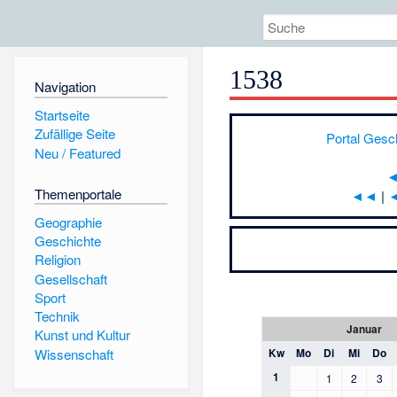
1538
Navigation
Startseite
Zufällige Seite
Portal Gesc
Neu / Featured
Themenportale
◄◄
|
Geographie
Geschichte
Religion
Gesellschaft
Sport
Technik
Januar
Kunst und Kultur
Wissenschaft
Kw
Mo
Di
Mi
Do
1
1
2
3