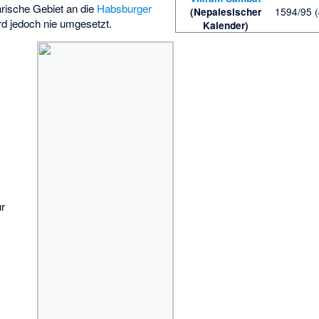
rische Gebiet an die
Habsburger
1594/95 (
(Nepalesischer
ird jedoch nie umgesetzt.
Kalender)
ur