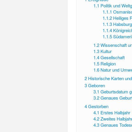
1.1
Politik und Wel
1.1.1
Osmanisc
1.1.2
Heiliges
1.1.3
Habsburg
1.1.4
Königreic
1.1.5
Südameri
1.2
Wissenschaft u
1.3
Kultur
1.4
Gesellschaft
1.5
Religion
1.6
Natur und Umwe
2
Historische Karten un
3
Geboren
3.1
Geburtsdatum g
3.2
Genaues Gebur
4
Gestorben
4.1
Erstes Halbjahr
4.2
Zweites Halbjah
4.3
Genaues Todes