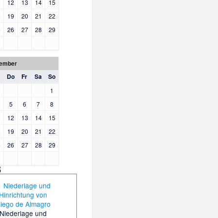
1
12
13
14
15
8
19
20
21
22
5
26
27
28
29
ember
Do
Fr
Sa
So
1
5
6
7
8
1
12
13
14
15
8
19
20
21
22
5
26
27
28
29
8
Niederlage und