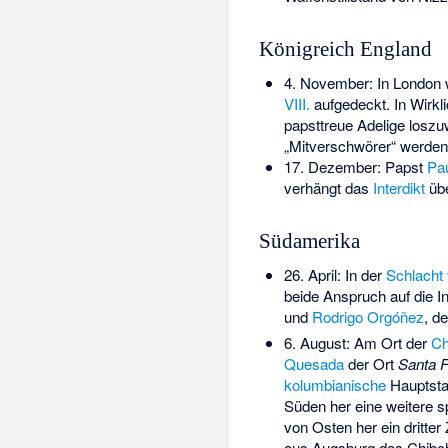
Königreich England
4. November: In London 
VIII.
aufgedeckt. In Wirkli
papsttreue Adelige losz
„Mitverschwörer“ werde
17. Dezember: Papst
Pau
verhängt das
Interdikt
üb
Südamerika
26. April: In der
Schlacht 
beide Anspruch auf die I
und
Rodrigo Orgóñez
, d
6. August: Am Ort der
Ch
Quesada
der Ort
Santa 
kolumbianische
Hauptst
Süden her eine weitere s
von Osten her ein dritte
aus Augsburg das Chibc