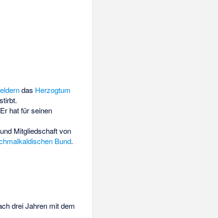
eldern
das
Herzogtum
tirbt.
 Er hat für seinen
nd Mitgliedschaft von
chmalkaldischen Bund
.
ach drei Jahren mit dem